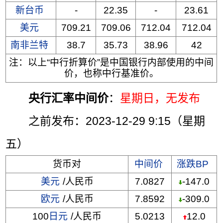
新台币
-
22.35
-
23.61
美元
709.21
709.06
712.04
712.04
南非兰特
38.7
35.73
38.96
42
注：以上“中行折算价”是中国银行内部使用的中间
价，也称中行基准价。
央行汇率中间价
：
星期日
，无发布
之前发布：2023-12-29 9:15（星期
五）
货币对
中间价
涨跌BP
美元
/人民币
7.0827
-147.0
欧元
/人民币
7.8592
-309.0
100
日元
/人民币
5.0213
12.0