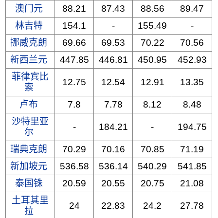
澳门元
88.21
87.43
88.56
89.47
林吉特
154.1
-
155.49
-
挪威克朗
69.66
69.53
70.22
70.56
新西兰元
447.85
446.81
450.95
452.93
菲律宾比
12.75
12.54
12.91
13.35
索
卢布
7.8
7.78
8.12
8.48
沙特里亚
-
184.21
-
194.75
尔
瑞典克朗
70.29
70.16
70.85
71.19
新加坡元
536.58
536.14
540.29
541.85
泰国铢
20.59
20.55
20.75
21.08
土耳其里
24
22.83
24.2
27.78
拉