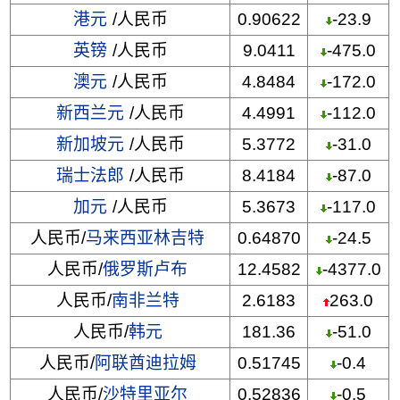
港元
/人民币
0.90622
-23.9
英镑
/人民币
9.0411
-475.0
澳元
/人民币
4.8484
-172.0
新西兰元
/人民币
4.4991
-112.0
新加坡元
/人民币
5.3772
-31.0
瑞士法郎
/人民币
8.4184
-87.0
加元
/人民币
5.3673
-117.0
人民币/
马来西亚林吉特
0.64870
-24.5
人民币/
俄罗斯卢布
12.4582
-4377.0
人民币/
南非兰特
2.6183
263.0
人民币/
韩元
181.36
-51.0
人民币/
阿联酋迪拉姆
0.51745
-0.4
人民币/
沙特里亚尔
0.52836
-0.5