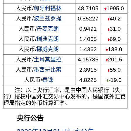
人民币/
匈牙利福林
48.7105
1995.0
人民币/
波兰兹罗提
0.55227
40.2
人民币/
丹麦克朗
0.9491
31.0
人民币/
瑞典克朗
1.4065
69.0
人民币/
挪威克朗
1.4362
138.0
人民币/
土耳其里拉
4.15785
201.5
人民币/
墨西哥比索
2.3915
55.0
人民币/
泰铢
4.8225
-19.0
注：以上央行汇率，是由中国人民银行（央
行）授权中国外汇交易中心发布的，是国家外汇管
理局指定的外币折算汇率。
央行公告