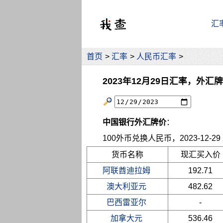
汇
首页
>
汇率
>
人民币汇率
>
2023年12月29日汇率，外汇
中国银行外汇牌价
：
100外币兑换人民币，2023-12-29 2
货币名称
现汇买入价
阿联酋迪拉姆
192.71
澳大利亚元
482.62
巴西雷亚尔
-
加拿大元
536.46