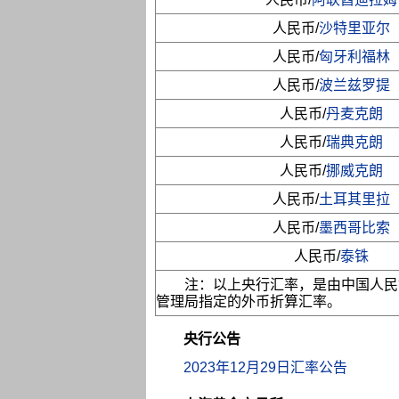
人民币/
沙特里亚尔
人民币/
匈牙利福林
人民币/
波兰兹罗提
人民币/
丹麦克朗
人民币/
瑞典克朗
人民币/
挪威克朗
人民币/
土耳其里拉
人民币/
墨西哥比索
人民币/
泰铢
注：以上央行汇率，是由中国人民
管理局指定的外币折算汇率。
央行公告
2023年12月29日汇率公告