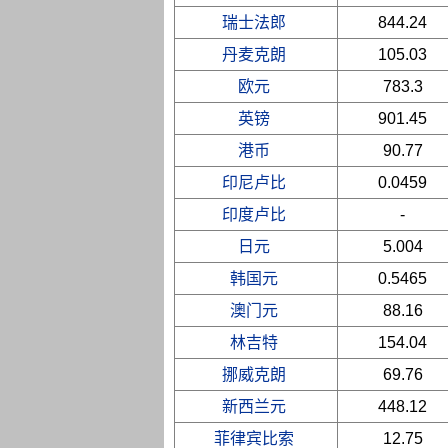
瑞士法郎
844.24
丹麦克朗
105.03
欧元
783.3
英镑
901.45
港币
90.77
印尼卢比
0.0459
印度卢比
-
日元
5.004
韩国元
0.5465
澳门元
88.16
林吉特
154.04
挪威克朗
69.76
新西兰元
448.12
菲律宾比索
12.75