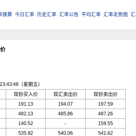
率换算
今日汇率
历史汇率
汇率公告
平均汇率
汇率走势图
汇
牌价
3:43:48（星期五）
现钞买入价
现汇卖出价
现钞卖出价
191.13
194.07
197.59
482.13
485.86
487.26
140.52
-
159.55
535.92
540.06
541.62