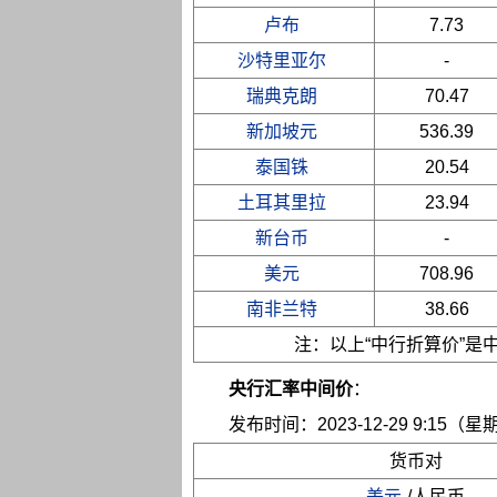
卢布
7.73
沙特里亚尔
-
瑞典克朗
70.47
新加坡元
536.39
泰国铢
20.54
土耳其里拉
23.94
新台币
-
美元
708.96
南非兰特
38.66
注：以上“中行折算价”
央行汇率中间价
：
发布时间：2023-12-29 9:15（星
货币对
美元
/人民币