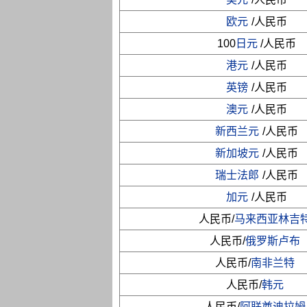
欧元
/人民币
100
日元
/人民币
港元
/人民币
英镑
/人民币
澳元
/人民币
新西兰元
/人民币
新加坡元
/人民币
瑞士法郎
/人民币
加元
/人民币
人民币/
马来西亚林吉
人民币/
俄罗斯卢布
人民币/
南非兰特
人民币/
韩元
人民币/
阿联酋迪拉姆