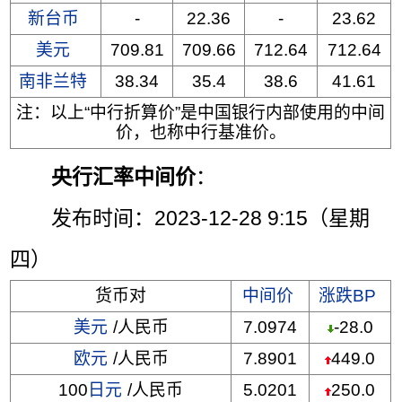
新台币
-
22.36
-
23.62
美元
709.81
709.66
712.64
712.64
南非兰特
38.34
35.4
38.6
41.61
注：以上“中行折算价”是中国银行内部使用的中间
价，也称中行基准价。
央行汇率中间价
：
发布时间：2023-12-28 9:15（星期
四）
货币对
中间价
涨跌BP
美元
/人民币
7.0974
-28.0
欧元
/人民币
7.8901
449.0
100
日元
/人民币
5.0201
250.0