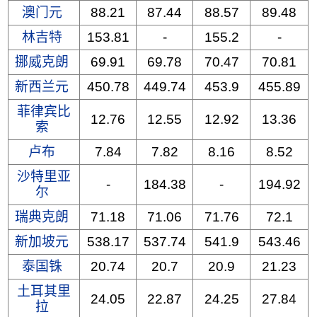
澳门元
88.21
87.44
88.57
89.48
林吉特
153.81
-
155.2
-
挪威克朗
69.91
69.78
70.47
70.81
新西兰元
450.78
449.74
453.9
455.89
菲律宾比
12.76
12.55
12.92
13.36
索
卢布
7.84
7.82
8.16
8.52
沙特里亚
-
184.38
-
194.92
尔
瑞典克朗
71.18
71.06
71.76
72.1
新加坡元
538.17
537.74
541.9
543.46
泰国铢
20.74
20.7
20.9
21.23
土耳其里
24.05
22.87
24.25
27.84
拉