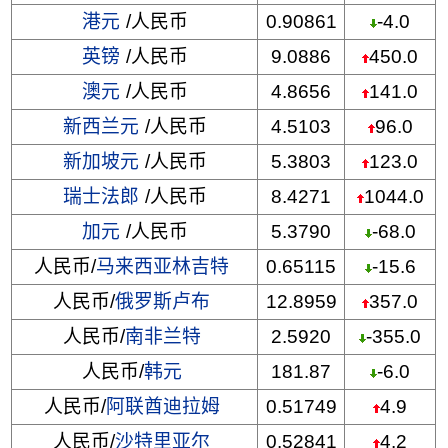
港元
/人民币
0.90861
-4.0
英镑
/人民币
9.0886
450.0
澳元
/人民币
4.8656
141.0
新西兰元
/人民币
4.5103
96.0
新加坡元
/人民币
5.3803
123.0
瑞士法郎
/人民币
8.4271
1044.0
加元
/人民币
5.3790
-68.0
人民币/
马来西亚林吉特
0.65115
-15.6
人民币/
俄罗斯卢布
12.8959
357.0
人民币/
南非兰特
2.5920
-355.0
人民币/
韩元
181.87
-6.0
人民币/
阿联酋迪拉姆
0.51749
4.9
人民币/
沙特里亚尔
0.52841
4.2