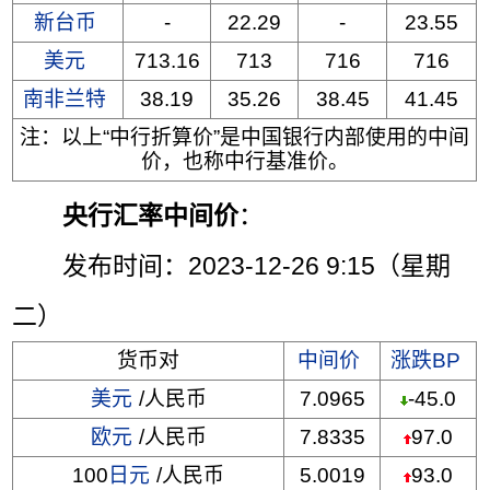
新台币
-
22.29
-
23.55
美元
713.16
713
716
716
南非兰特
38.19
35.26
38.45
41.45
注：以上“中行折算价”是中国银行内部使用的中间
价，也称中行基准价。
央行汇率中间价
：
发布时间：2023-12-26 9:15（星期
二）
货币对
中间价
涨跌BP
美元
/人民币
7.0965
-45.0
欧元
/人民币
7.8335
97.0
100
日元
/人民币
5.0019
93.0