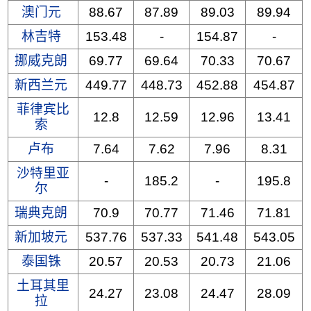
澳门元
88.67
87.89
89.03
89.94
林吉特
153.48
-
154.87
-
挪威克朗
69.77
69.64
70.33
70.67
新西兰元
449.77
448.73
452.88
454.87
菲律宾比
12.8
12.59
12.96
13.41
索
卢布
7.64
7.62
7.96
8.31
沙特里亚
-
185.2
-
195.8
尔
瑞典克朗
70.9
70.77
71.46
71.81
新加坡元
537.76
537.33
541.48
543.05
泰国铢
20.57
20.53
20.73
21.06
土耳其里
24.27
23.08
24.47
28.09
拉