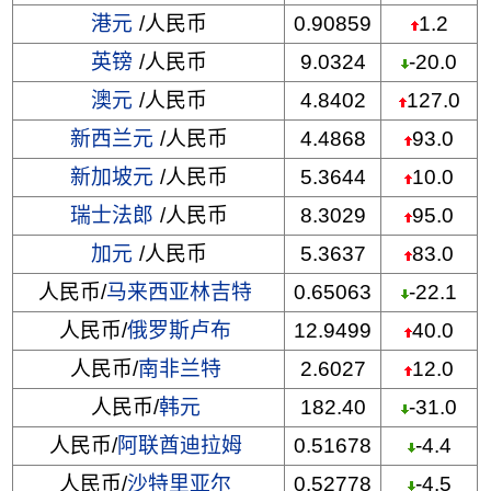
港元
/人民币
0.90859
1.2
英镑
/人民币
9.0324
-20.0
澳元
/人民币
4.8402
127.0
新西兰元
/人民币
4.4868
93.0
新加坡元
/人民币
5.3644
10.0
瑞士法郎
/人民币
8.3029
95.0
加元
/人民币
5.3637
83.0
人民币/
马来西亚林吉特
0.65063
-22.1
人民币/
俄罗斯卢布
12.9499
40.0
人民币/
南非兰特
2.6027
12.0
人民币/
韩元
182.40
-31.0
人民币/
阿联酋迪拉姆
0.51678
-4.4
人民币/
沙特里亚尔
0.52778
-4.5