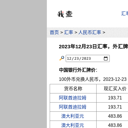
汇
首页
>
汇率
>
人民币汇率
>
2023年12月23日汇率，外汇
中国银行外汇牌价
：
100外币兑换人民币，2023-12-23 10
货币名称
现汇买入价
阿联酋迪拉姆
193.71
阿联酋迪拉姆
193.71
澳大利亚元
483.86
澳大利亚元
483.86