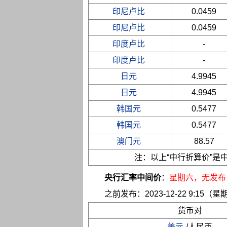
印尼卢比
0.0459
印尼卢比
0.0459
印度卢比
-
印度卢比
-
日元
4.9945
日元
4.9945
韩国元
0.5477
韩国元
0.5477
澳门元
88.57
注：以上“中行折算价”
央行汇率中间价
：
星期六
，无发布
之前发布：2023-12-22 9:15（星
货币对
美元
/人民币