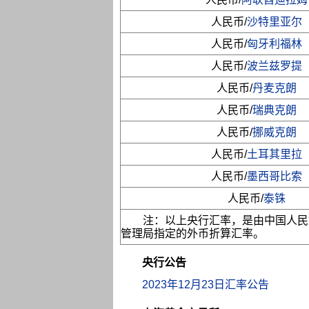
人民币/
沙特里亚尔
人民币/
匈牙利福林
人民币/
波兰兹罗提
人民币/
丹麦克朗
人民币/
瑞典克朗
人民币/
挪威克朗
人民币/
土耳其里拉
人民币/
墨西哥比索
人民币/
泰铢
注：以上央行汇率，是由中国人民
管理局指定的外币折算汇率。
央行公告
2023年12月23日汇率公告