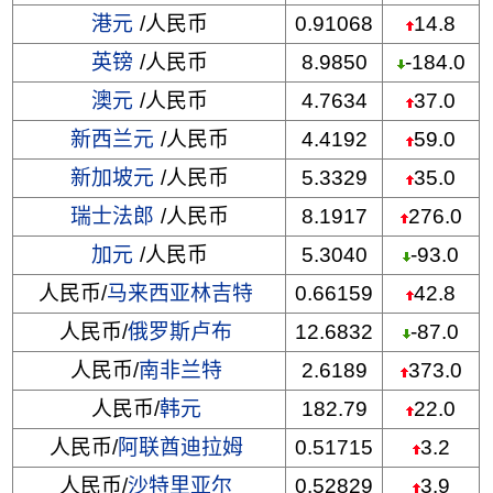
港元
/人民币
0.91068
14.8
英镑
/人民币
8.9850
-184.0
澳元
/人民币
4.7634
37.0
新西兰元
/人民币
4.4192
59.0
新加坡元
/人民币
5.3329
35.0
瑞士法郎
/人民币
8.1917
276.0
加元
/人民币
5.3040
-93.0
人民币/
马来西亚林吉特
0.66159
42.8
人民币/
俄罗斯卢布
12.6832
-87.0
人民币/
南非兰特
2.6189
373.0
人民币/
韩元
182.79
22.0
人民币/
阿联酋迪拉姆
0.51715
3.2
人民币/
沙特里亚尔
0.52829
3.9