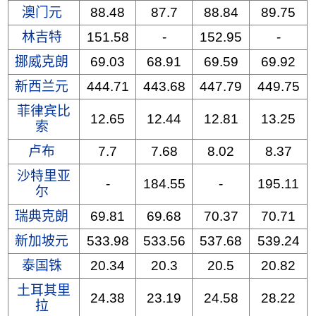
澳门元
88.48
87.7
88.84
89.75
林吉特
151.58
-
152.95
-
挪威克朗
69.03
68.91
69.59
69.92
新西兰元
444.71
443.68
447.79
449.75
菲律宾比
12.65
12.44
12.81
13.25
索
卢布
7.7
7.68
8.02
8.37
沙特里亚
-
184.55
-
195.11
尔
瑞典克朗
69.81
69.68
70.37
70.71
新加坡元
533.98
533.56
537.68
539.24
泰国铢
20.34
20.3
20.5
20.82
土耳其里
24.38
23.19
24.58
28.22
拉