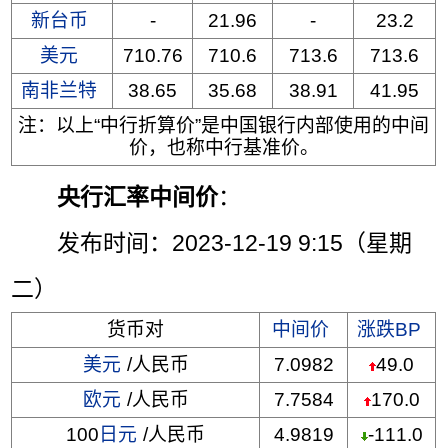
新台币
-
21.96
-
23.2
美元
710.76
710.6
713.6
713.6
南非兰特
38.65
35.68
38.91
41.95
注：以上“中行折算价”是中国银行内部使用的中间
价，也称中行基准价。
央行汇率中间价
：
发布时间：2023-12-19 9:15（星期
二）
货币对
中间价
涨跌BP
美元
/人民币
7.0982
49.0
欧元
/人民币
7.7584
170.0
100
日元
/人民币
4.9819
-111.0