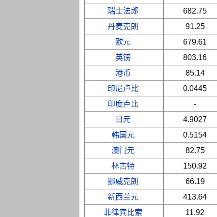
瑞士法郎
682.75
丹麦克朗
91.25
欧元
679.61
英镑
803.16
港币
85.14
印尼卢比
0.0445
印度卢比
-
日元
4.9027
韩国元
0.5154
澳门元
82.75
林吉特
150.92
挪威克朗
66.19
新西兰元
413.64
菲律宾比索
11.92