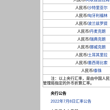
人民币/
沙特里亚尔
人民币/
匈牙利福林
人民币/
波兰兹罗提
人民币/
丹麦克朗
人民币/
瑞典克朗
人民币/
挪威克朗
人民币/
土耳其里拉
人民币/
墨西哥比索
人民币/
泰铢
注：以上央行汇率，是由中国人民
管理局指定的外币折算汇率。
央行公告
2022年7月8日汇率公告