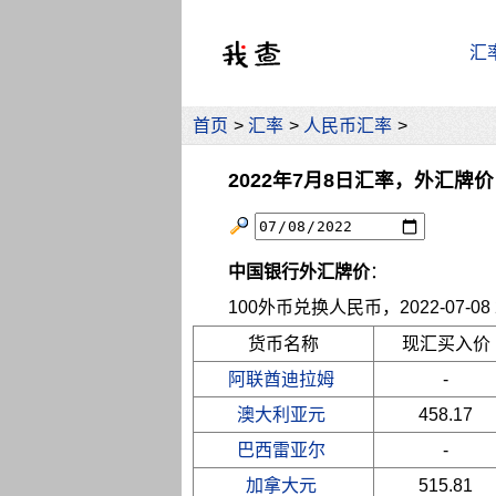
汇
首页
>
汇率
>
人民币汇率
>
2022年7月8日汇率，外汇牌价
中国银行外汇牌价
：
100外币兑换人民币，2022-07-08 2
货币名称
现汇买入价
阿联酋迪拉姆
-
澳大利亚元
458.17
巴西雷亚尔
-
加拿大元
515.81