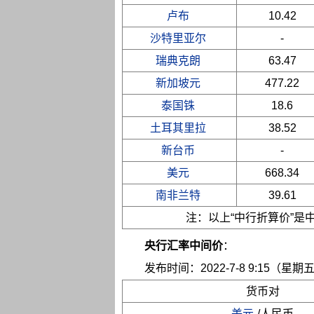
卢布
10.42
沙特里亚尔
-
瑞典克朗
63.47
新加坡元
477.22
泰国铢
18.6
土耳其里拉
38.52
新台币
-
美元
668.34
南非兰特
39.61
注：以上“中行折算价”
央行汇率中间价
：
发布时间：2022-7-8 9:15（星期
货币对
美元
/人民币