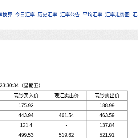
率换算
今日汇率
历史汇率
汇率公告
平均汇率
汇率走势图
汇
3:30:34（星期五）
现钞买入价
现汇卖出价
现钞卖出价
175.92
-
188.99
443.94
461.54
463.59
121.4
-
137.84
499.53
519.62
521.91