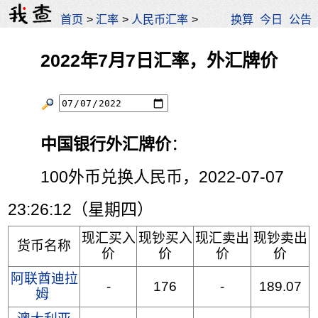
首页
>
汇率
>
人民币汇率
>
换算
今日
公告
2022年7月7日汇率，外汇牌价
中国银行外汇牌价
：
100外币兑换人民币，2022-07-07
23:26:12（星期四）
现汇买入
现钞买入
现汇卖出
现钞卖出
货币名称
价
价
价
价
阿联酋迪拉
-
176
-
189.07
姆