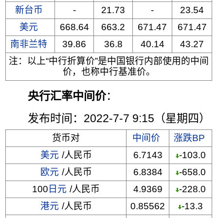
新台币
-
21.73
-
23.54
美元
668.64
663.2
671.47
671.47
南非兰特
39.86
36.8
40.14
43.27
注：以上“中行折算价”是中国银行内部使用的中间
价，也称中行基准价。
央行汇率中间价
：
发布时间：2022-7-7 9:15（星期四）
货币对
中间价
涨跌BP
美元
/人民币
6.7143
-103.0
欧元
/人民币
6.8384
-658.0
100
日元
/人民币
4.9369
-228.0
港元
/人民币
0.85562
-13.3