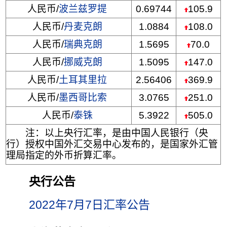
人民币/
波兰兹罗提
0.69744
105.9
人民币/
丹麦克朗
1.0884
108.0
人民币/
瑞典克朗
1.5695
70.0
人民币/
挪威克朗
1.5095
147.0
人民币/
土耳其里拉
2.56406
369.9
人民币/
墨西哥比索
3.0765
251.0
人民币/
泰铢
5.3922
505.0
注：以上央行汇率，是由中国人民银行（央
行）授权中国外汇交易中心发布的，是国家外汇管
理局指定的外币折算汇率。
央行公告
2022年7月7日汇率公告