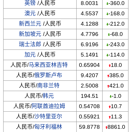
英镑
/人民币
8.0031
-360.0
澳元
/人民币
4.5537
-168.0
新西兰元
/人民币
4.1288
-212.0
新加坡元
/人民币
4.7796
-68.0
瑞士法郎
/人民币
6.9196
-243.0
加元
/人民币
5.1491
-114.0
人民币/
马来西亚林吉特
0.65904
18.0
人民币/
俄罗斯卢布
9.4207
385.0
人民币/
南非兰特
2.5008
421.0
人民币/
韩元
194.51
-1.0
人民币/
阿联酋迪拉姆
0.54708
10.7
人民币/
沙特里亚尔
0.55921
11.3
人民币/
匈牙利福林
59.8778
8861.0