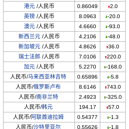
港元
/人民币
0.86049
2.0
英镑
/人民币
8.0963
-20.0
澳元
/人民币
4.6660
-93.0
新西兰元
/人民币
4.2106
-48.0
新加坡元
/人民币
4.8626
36.0
瑞士法郎
/人民币
7.0106
220.0
加元
/人民币
5.2270
-168.0
人民币/
马来西亚林吉特
0.65896
-5.8
人民币/
俄罗斯卢布
8.6146
743.0
人民币/
南非兰特
2.4923
-325.0
人民币/
韩元
194.17
57.0
人民币/
阿联酋迪拉姆
0.54377
-1.3
人民币/
沙特里亚尔
0.55626
-1.8