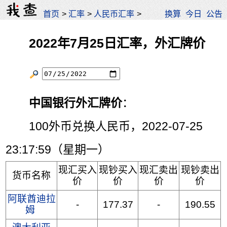
首页
>
汇率
>
人民币汇率
>
换算
今日
公告
2022年7月25日汇率，外汇牌价
中国银行外汇牌价
：
100外币兑换人民币，2022-07-25
23:17:59（星期一）
现汇买入
现钞买入
现汇卖出
现钞卖出
货币名称
价
价
价
价
阿联酋迪拉
-
177.37
-
190.55
姆