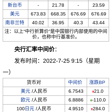
新台币
-
21.78
-
23.59
美元
673.83
668.35
676.69
676.69
南非兰特
40.02
36.95
40.3
43.44
注：以上“中行折算价”是中国银行内部使用的中间
价，也称中行基准价。
央行汇率中间价
：
发布时间：2022-7-25 9:15（星期
一）
货币对
中间价
涨跌BP
美元
/人民币
6.7543
21.0
欧元
/人民币
6.8886
-110.0
100
日元
/人民币
4.9510
284.0