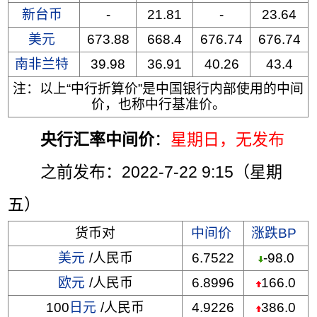
新台币
-
21.81
-
23.64
美元
673.88
668.4
676.74
676.74
南非兰特
39.98
36.91
40.26
43.4
注：以上“中行折算价”是中国银行内部使用的中间
价，也称中行基准价。
央行汇率中间价
：
星期日
，无发布
之前发布：2022-7-22 9:15（星期
五）
货币对
中间价
涨跌BP
美元
/人民币
6.7522
-98.0
欧元
/人民币
6.8996
166.0
100
日元
/人民币
4.9226
386.0