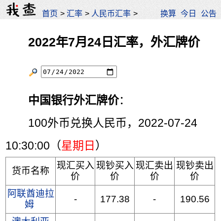
首页
>
汇率
>
人民币汇率
>
换算
今日
公告
2022年7月24日汇率，外汇牌价
中国银行外汇牌价
：
100外币兑换人民币，2022-07-24
10:30:00（
星期日
）
现汇买入
现钞买入
现汇卖出
现钞卖出
货币名称
价
价
价
价
阿联酋迪拉
-
177.38
-
190.56
姆