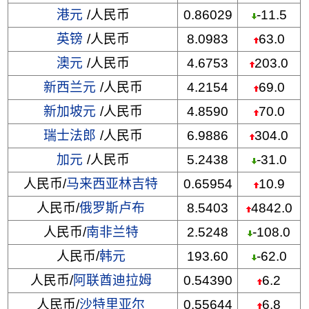
港元
/人民币
0.86029
-11.5
英镑
/人民币
8.0983
63.0
澳元
/人民币
4.6753
203.0
新西兰元
/人民币
4.2154
69.0
新加坡元
/人民币
4.8590
70.0
瑞士法郎
/人民币
6.9886
304.0
加元
/人民币
5.2438
-31.0
人民币/
马来西亚林吉特
0.65954
10.9
人民币/
俄罗斯卢布
8.5403
4842.0
人民币/
南非兰特
2.5248
-108.0
人民币/
韩元
193.60
-62.0
人民币/
阿联酋迪拉姆
0.54390
6.2
人民币/
沙特里亚尔
0.55644
6.8