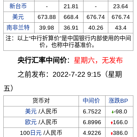
新台币
-
21.81
-
23.64
美元
673.88
668.4
676.74
676.74
南非兰特
39.98
36.91
40.26
43.4
注：以上“中行折算价”是中国银行内部使用的中间
价，也称中行基准价。
央行汇率中间价
：
星期六
，无发布
之前发布：2022-7-22 9:15（星期
五）
货币对
中间价
涨跌BP
美元
/人民币
6.7522
-98.0
欧元
/人民币
6.8996
166.0
100
日元
/人民币
4.9226
386.0