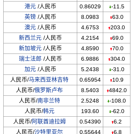
港元
/人民币
0.86029
-11.5
英镑
/人民币
8.0983
63.0
澳元
/人民币
4.6753
203.0
新西兰元
/人民币
4.2154
69.0
新加坡元
/人民币
4.8590
70.0
瑞士法郎
/人民币
6.9886
304.0
加元
/人民币
5.2438
-31.0
人民币/
马来西亚林吉特
0.65954
10.9
人民币/
俄罗斯卢布
8.5403
4842.0
人民币/
南非兰特
2.5248
-108.0
人民币/
韩元
193.60
-62.0
人民币/
阿联酋迪拉姆
0.54390
6.2
人民币/
沙特里亚尔
0.55644
6.8