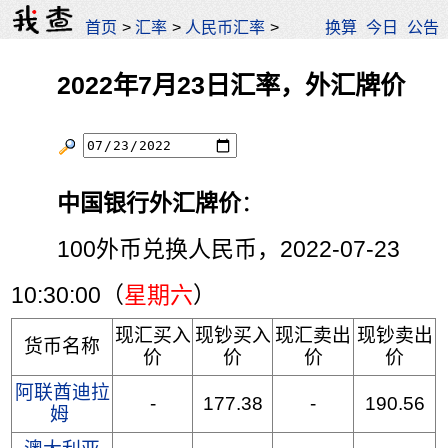
首页
>
汇率
>
人民币汇率
>
换算
今日
公告
2022年7月23日汇率，外汇牌价
中国银行外汇牌价
：
100外币兑换人民币，2022-07-23
10:30:00（
星期六
）
现汇买入
现钞买入
现汇卖出
现钞卖出
货币名称
价
价
价
价
阿联酋迪拉
-
177.38
-
190.56
姆