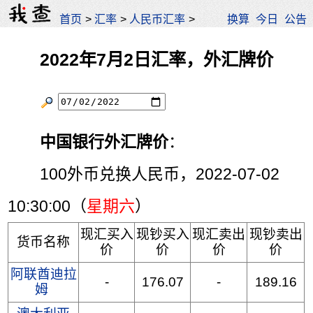
首页
>
汇率
>
人民币汇率
>
换算
今日
公告
2022年7月2日汇率，外汇牌价
中国银行外汇牌价
：
100外币兑换人民币，2022-07-02
10:30:00（
星期六
）
现汇买入
现钞买入
现汇卖出
现钞卖出
货币名称
价
价
价
价
阿联酋迪拉
-
176.07
-
189.16
姆