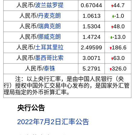
人民币/
波兰兹罗提
0.67044
44.7
人民币/
丹麦克朗
1.0613
-1.0
人民币/
瑞典克朗
1.5304
48.0
人民币/
挪威克朗
1.4724
-13.0
人民币/
土耳其里拉
2.49599
186.6
人民币/
墨西哥比索
3.0071
63.0
人民币/
泰铢
5.2791
326.0
注：以上央行汇率，是由中国人民银行（央
行）授权中国外汇交易中心发布的，是国家外汇管
理局指定的外币折算汇率。
央行公告
2022年7月2日汇率公告