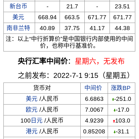
新台币
-
21.7
-
23.51
美元
668.94
663.5
671.77
671.77
南非兰特
40.89
37.75
41.17
44.38
注：以上“中行折算价”是中国银行内部使用的中间
价，也称中行基准价。
央行汇率中间价
：
星期六
，无发布
之前发布：2022-7-1 9:15（星期五）
货币对
中间价
涨跌BP
美元
/人民币
6.6863
-251.0
欧元
/人民币
7.0067
-17.0
100
日元
/人民币
4.9239
103.0
港元
/人民币
0.85208
-31.1