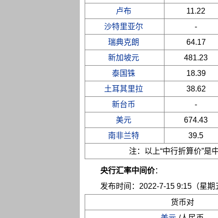
卢布
11.22
沙特里亚尔
-
瑞典克朗
64.17
新加坡元
481.23
泰国铢
18.39
土耳其里拉
38.62
新台币
-
美元
674.43
南非兰特
39.5
注：以上“中行折算价”
央行汇率中间价
：
发布时间：2022-7-15 9:15（星
货币对
美元
/人民币