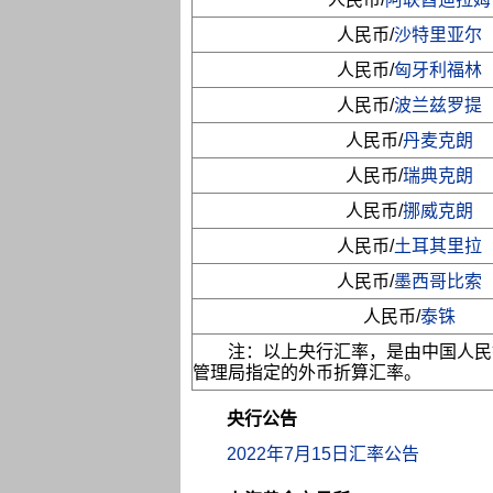
人民币/
沙特里亚尔
人民币/
匈牙利福林
人民币/
波兰兹罗提
人民币/
丹麦克朗
人民币/
瑞典克朗
人民币/
挪威克朗
人民币/
土耳其里拉
人民币/
墨西哥比索
人民币/
泰铢
注：以上央行汇率，是由中国人民
管理局指定的外币折算汇率。
央行公告
2022年7月15日汇率公告