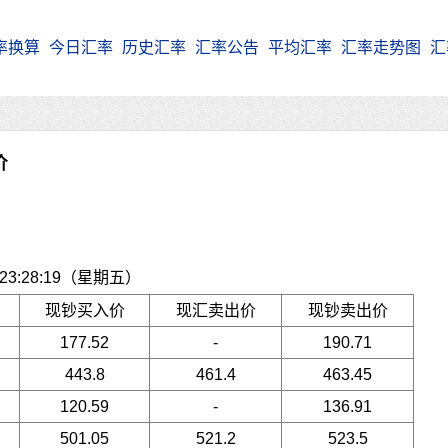
率换算
今日汇率
历史汇率
汇率公告
平均汇率
汇率走势图
汇
价
3:28:19（星期五）
现钞买入价
现汇卖出价
现钞卖出价
177.52
-
190.71
443.8
461.4
463.45
120.59
-
136.91
501.05
521.2
523.5