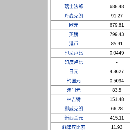
瑞士法郎
688.48
丹麦克朗
91.27
欧元
679.81
英镑
799.43
港币
85.91
印尼卢比
0.0449
印度卢比
-
日元
4.8627
韩国元
0.5094
澳门元
83.5
林吉特
151.48
挪威克朗
66.28
新西兰元
415.11
菲律宾比索
11.93