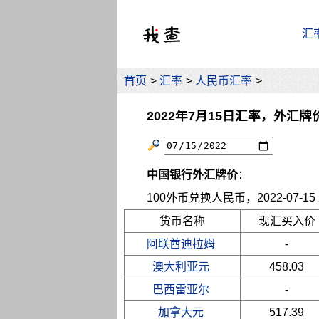
汇
首页
>
汇率
>
人民币汇率
>
2022年7月15日汇率，外汇牌
中国银行外汇牌价
：
100外币兑换人民币，2022-07-15 2
货币名称
现汇买入价
阿联酋迪拉姆
-
澳大利亚元
458.03
巴西雷亚尔
-
加拿大元
517.39