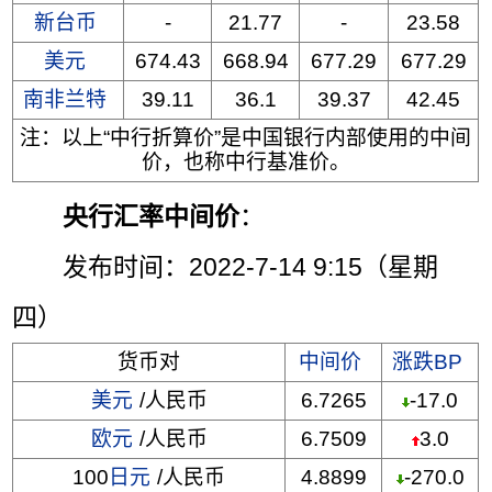
新台币
-
21.77
-
23.58
美元
674.43
668.94
677.29
677.29
南非兰特
39.11
36.1
39.37
42.45
注：以上“中行折算价”是中国银行内部使用的中间
价，也称中行基准价。
央行汇率中间价
：
发布时间：2022-7-14 9:15（星期
四）
货币对
中间价
涨跌BP
美元
/人民币
6.7265
-17.0
欧元
/人民币
6.7509
3.0
100
日元
/人民币
4.8899
-270.0