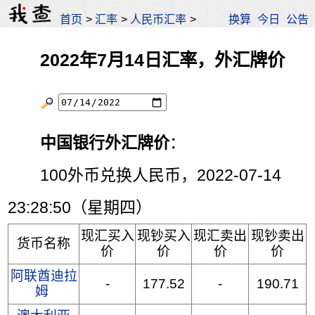
首页
>
汇率
>
人民币汇率
>
换算
今日
公告
2022年7月14日汇率，外汇牌价
中国银行外汇牌价
：
100外币兑换人民币，2022-07-14
23:28:50（星期四）
现汇买入
现钞买入
现汇卖出
现钞卖出
货币名称
价
价
价
价
阿联酋迪拉
-
177.52
-
190.71
姆