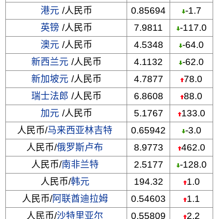
港元
/人民币
0.85694
-1.7
英镑
/人民币
7.9811
-117.0
澳元
/人民币
4.5348
-64.0
新西兰元
/人民币
4.1132
-62.0
新加坡元
/人民币
4.7877
78.0
瑞士法郎
/人民币
6.8608
88.0
加元
/人民币
5.1767
133.0
人民币/
马来西亚林吉特
0.65942
-3.0
人民币/
俄罗斯卢布
8.9773
462.0
人民币/
南非兰特
2.5177
-128.0
人民币/
韩元
194.32
1.0
人民币/
阿联酋迪拉姆
0.54603
1.1
人民币/
沙特里亚尔
0.55809
2.2