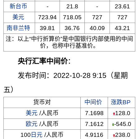
新台币
-
21.8
-
23.61
美元
723.94
718.05
727
727
南非兰特
39.81
36.76
40.09
43.21
注：以上“中行折算价”是中国银行内部使用的中间
价，也称中行基准价。
央行汇率中间价
：
发布时间：2022-10-28 9:15（星期
五）
货币对
中间价
涨跌BP
美元
/人民币
7.1698
128.0
欧元
/人民币
7.1612
-545.0
100
日元
/人民币
4.9116
238.0