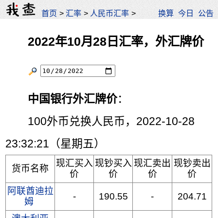
首页
>
汇率
>
人民币汇率
>
换算
今日
公告
2022年10月28日汇率，外汇牌价
中国银行外汇牌价
：
100外币兑换人民币，2022-10-28
23:32:21（星期五）
现汇买入
现钞买入
现汇卖出
现钞卖出
货币名称
价
价
价
价
阿联酋迪拉
-
190.55
-
204.71
姆