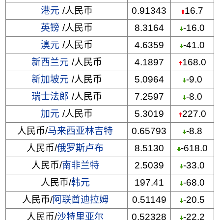
港元
/人民币
0.91343
16.7
英镑
/人民币
8.3164
-16.0
澳元
/人民币
4.6359
-41.0
新西兰元
/人民币
4.1897
168.0
新加坡元
/人民币
5.0964
-9.0
瑞士法郎
/人民币
7.2597
-8.0
加元
/人民币
5.3019
227.0
人民币/
马来西亚林吉特
0.65793
-8.8
人民币/
俄罗斯卢布
8.5130
-618.0
人民币/
南非兰特
2.5039
-33.0
人民币/
韩元
197.41
-68.0
人民币/
阿联酋迪拉姆
0.51149
-20.5
人民币/
沙特里亚尔
0.52328
-22.2