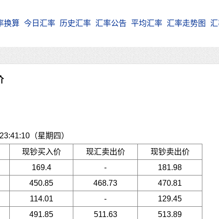
率换算
今日汇率
历史汇率
汇率公告
平均汇率
汇率走势图
汇
价
3:41:10（星期四）
现钞买入价
现汇卖出价
现钞卖出价
169.4
-
181.98
450.85
468.73
470.81
114.01
-
129.45
491.85
511.63
513.89