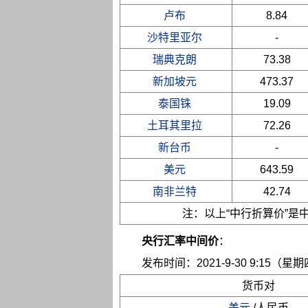
卢布
8.84
沙特里亚尔
-
瑞典克朗
73.38
新加坡元
473.37
泰国铢
19.09
土耳其里拉
72.26
新台币
-
美元
643.59
南非兰特
42.74
注：以上“中行折算价”
央行汇率中间价
：
发布时间：2021-9-30 9:15（星
货币对
美元
/人民币