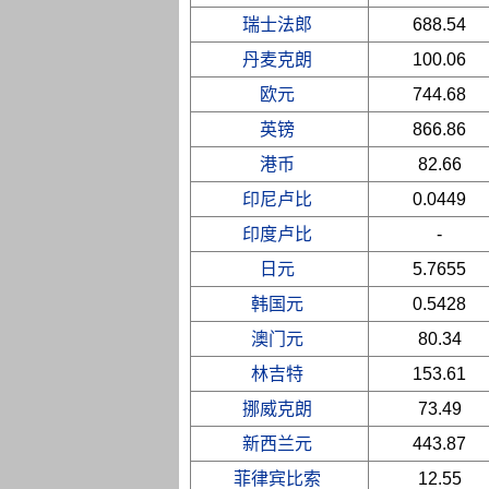
瑞士法郎
688.54
丹麦克朗
100.06
欧元
744.68
英镑
866.86
港币
82.66
印尼卢比
0.0449
印度卢比
-
日元
5.7655
韩国元
0.5428
澳门元
80.34
林吉特
153.61
挪威克朗
73.49
新西兰元
443.87
菲律宾比索
12.55