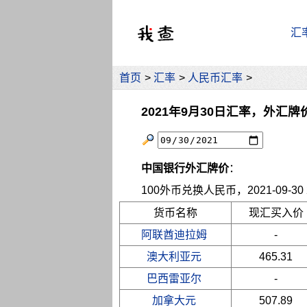
汇
首页
>
汇率
>
人民币汇率
>
2021年9月30日汇率，外汇牌
中国银行外汇牌价
：
100外币兑换人民币，2021-09-30 2
货币名称
现汇买入价
阿联酋迪拉姆
-
澳大利亚元
465.31
巴西雷亚尔
-
加拿大元
507.89