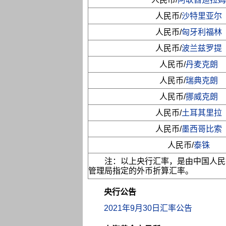
人民币/
沙特里亚尔
人民币/
匈牙利福林
人民币/
波兰兹罗提
人民币/
丹麦克朗
人民币/
瑞典克朗
人民币/
挪威克朗
人民币/
土耳其里拉
人民币/
墨西哥比索
人民币/
泰铢
注：以上央行汇率，是由中国人民
管理局指定的外币折算汇率。
央行公告
2021年9月30日汇率公告