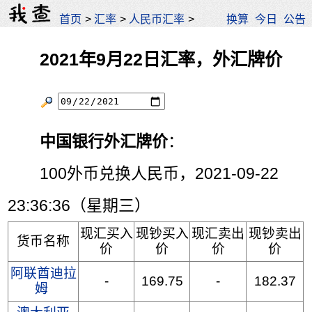
首页
>
汇率
>
人民币汇率
>
换算
今日
公告
2021年9月22日汇率，外汇牌价
中国银行外汇牌价
：
100外币兑换人民币，2021-09-22
23:36:36（星期三）
现汇买入
现钞买入
现汇卖出
现钞卖出
货币名称
价
价
价
价
阿联酋迪拉
-
169.75
-
182.37
姆