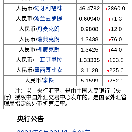
人民币/
匈牙利福林
46.4782
2860.0
人民币/
波兰兹罗提
0.60940
71.3
人民币/
丹麦克朗
0.9808
12.0
人民币/
瑞典克朗
1.3438
76.0
人民币/
挪威克朗
1.3425
44.0
人民币/
土耳其里拉
1.33335
103.8
人民币/
墨西哥比索
3.1128
225.0
人民币/
泰铢
5.1599
282.0
注：以上央行汇率，是由中国人民银行（央
行）授权中国外汇交易中心发布的，是国家外汇管
理局指定的外币折算汇率。
央行公告