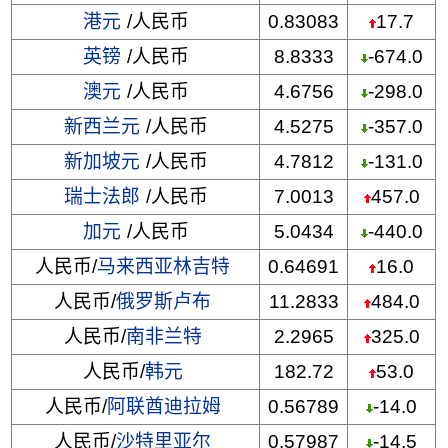
港元
/人民币
0.83083
17.7
英镑
/人民币
8.8333
-674.0
澳元
/人民币
4.6756
-298.0
新西兰元
/人民币
4.5275
-357.0
新加坡元
/人民币
4.7812
-131.0
瑞士法郎
/人民币
7.0013
457.0
加元
/人民币
5.0434
-440.0
人民币/
马来西亚林吉特
0.64691
16.0
人民币/
俄罗斯卢布
11.2833
484.0
人民币/
南非兰特
2.2965
325.0
人民币/
韩元
182.72
53.0
人民币/
阿联酋迪拉姆
0.56789
-14.0
人民币/
沙特里亚尔
0.57987
-14.5