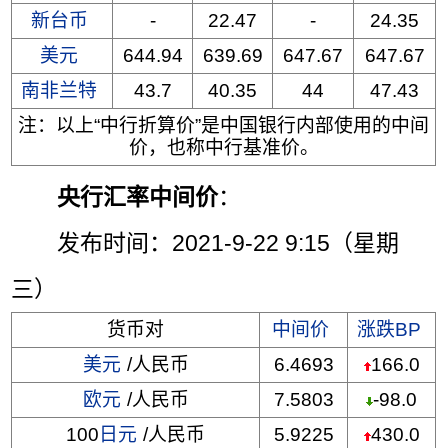
新台币
-
22.47
-
24.35
美元
644.94
639.69
647.67
647.67
南非兰特
43.7
40.35
44
47.43
注：以上“中行折算价”是中国银行内部使用的中间
价，也称中行基准价。
央行汇率中间价
：
发布时间：2021-9-22 9:15（星期
三）
货币对
中间价
涨跌BP
美元
/人民币
6.4693
166.0
欧元
/人民币
7.5803
-98.0
100
日元
/人民币
5.9225
430.0