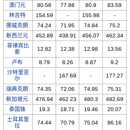
澳门元
80.58
77.88
80.9
83.59
林吉特
154.59
-
155.98
-
挪威克朗
74.24
71.95
74.84
75.2
新西兰元
452.89
438.91
456.07
462.34
菲律宾比
12.82
12.38
12.98
13.56
索
卢布
8.79
8.26
8.87
9.2
沙特里亚
-
167.69
-
177.27
尔
瑞典克朗
74.35
72.06
74.95
75.31
新加坡元
476.94
462.23
480.3
482.69
泰国铢
19.3
18.71
19.46
20.07
土耳其里
74.44
70.79
75.04
86.16
拉