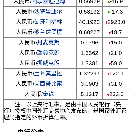
人民币/
阿联酋迪拉姆
0.56929
-16.9
人民币/
沙特里亚尔
0.58132
-17.3
人民币/
匈牙利福林
46.1922
2928.0
人民币/
波兰兹罗提
0.60227
18.7
人民币/
丹麦克朗
0.9796
15.0
人民币/
瑞典克朗
1.3362
21.0
人民币/
挪威克朗
1.3381
59.0
人民币/
土耳其里拉
1.32297
122.1
人民币/
墨西哥比索
3.0903
31.0
人民币/
泰铢
5.1317
233.0
注：以上央行汇率，是由中国人民银行（央
行）授权中国外汇交易中心发布的，是国家外汇管
理局指定的外币折算汇率。