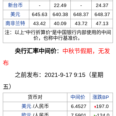
新台币
-
22.49
-
24.37
美元
645.63
640.38
648.37
648.37
南非兰特
43.42
40.09
43.72
47.13
注：以上“中行折算价”是中国银行内部使用的中间
价，也称中行基准价。
央行汇率中间价
：
中秋节假期，无发
布
之前发布：2021-9-17 9:15（星期
五）
货币对
中间价
涨跌BP
美元
/人民币
6.4527
197.0
欧元
/人民币
7.5901
-124.0