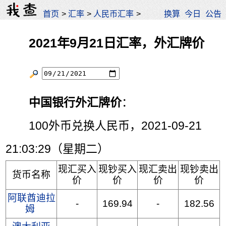
首页
>
汇率
>
人民币汇率
>
换算
今日
公告
2021年9月21日汇率，外汇牌价
中国银行外汇牌价
：
100外币兑换人民币，2021-09-21
21:03:29（星期二）
现汇买入
现钞买入
现汇卖出
现钞卖出
货币名称
价
价
价
价
阿联酋迪拉
-
169.94
-
182.56
姆