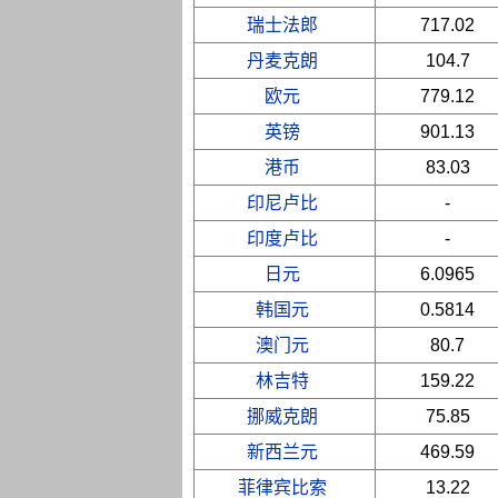
瑞士法郎
717.02
丹麦克朗
104.7
欧元
779.12
英镑
901.13
港币
83.03
印尼卢比
-
印度卢比
-
日元
6.0965
韩国元
0.5814
澳门元
80.7
林吉特
159.22
挪威克朗
75.85
新西兰元
469.59
菲律宾比索
13.22