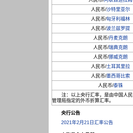
人民币/
沙特里亚尔
人民币/
匈牙利福林
人民币/
波兰兹罗提
人民币/
丹麦克朗
人民币/
瑞典克朗
人民币/
挪威克朗
人民币/
土耳其里拉
人民币/
墨西哥比索
人民币/
泰铢
注：以上央行汇率，是由中国人民
管理局指定的外币折算汇率。
央行公告
2021年2月21日汇率公告