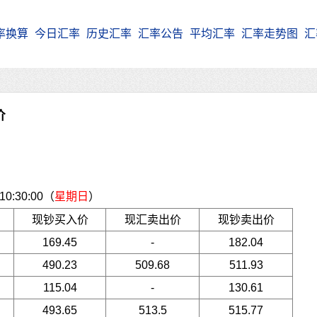
率换算
今日汇率
历史汇率
汇率公告
平均汇率
汇率走势图
汇
价
:30:00（
星期日
）
现钞买入价
现汇卖出价
现钞卖出价
169.45
-
182.04
490.23
509.68
511.93
115.04
-
130.61
493.65
513.5
515.77