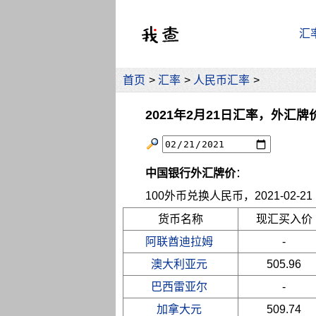
汇
首页
>
汇率
>
人民币汇率
>
2021年2月21日汇率，外汇牌
中国银行外汇牌价
：
100外币兑换人民币，2021-02-21 10
货币名称
现汇买入价
阿联酋迪拉姆
-
澳大利亚元
505.96
巴西雷亚尔
-
加拿大元
509.74