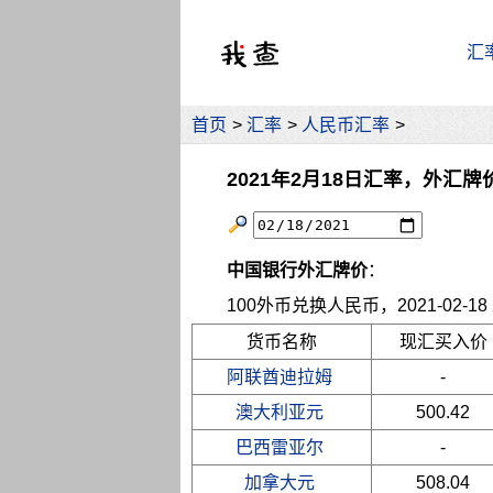
汇
首页
>
汇率
>
人民币汇率
>
2021年2月18日汇率，外汇牌
中国银行外汇牌价
：
100外币兑换人民币，2021-02-18 2
货币名称
现汇买入价
阿联酋迪拉姆
-
澳大利亚元
500.42
巴西雷亚尔
-
加拿大元
508.04