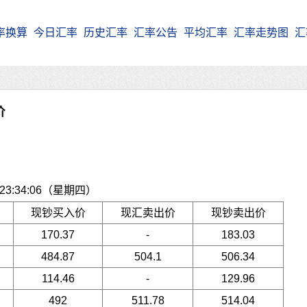
率换算
今日汇率
历史汇率
汇率公告
平均汇率
汇率走势图
汇
价
3:34:06（星期四）
现钞买入价
现汇卖出价
现钞卖出价
170.37
-
183.03
484.87
504.1
506.34
114.46
-
129.96
492
511.78
514.04