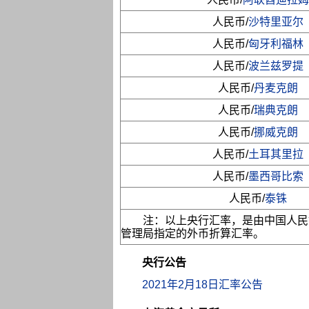
人民币/
沙特里亚尔
人民币/
匈牙利福林
人民币/
波兰兹罗提
人民币/
丹麦克朗
人民币/
瑞典克朗
人民币/
挪威克朗
人民币/
土耳其里拉
人民币/
墨西哥比索
人民币/
泰铢
注：以上央行汇率，是由中国人民
管理局指定的外币折算汇率。
央行公告
2021年2月18日汇率公告