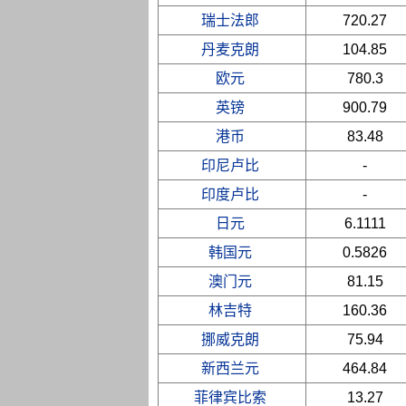
瑞士法郎
720.27
丹麦克朗
104.85
欧元
780.3
英镑
900.79
港币
83.48
印尼卢比
-
印度卢比
-
日元
6.1111
韩国元
0.5826
澳门元
81.15
林吉特
160.36
挪威克朗
75.94
新西兰元
464.84
菲律宾比索
13.27