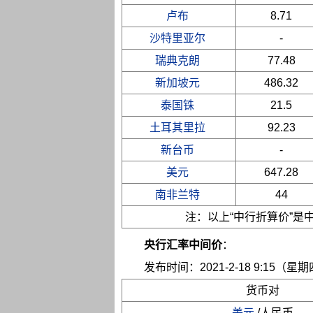
卢布
8.71
沙特里亚尔
-
瑞典克朗
77.48
新加坡元
486.32
泰国铢
21.5
土耳其里拉
92.23
新台币
-
美元
647.28
南非兰特
44
注：以上“中行折算价”
央行汇率中间价
：
发布时间：2021-2-18 9:15（星
货币对
美元
/人民币