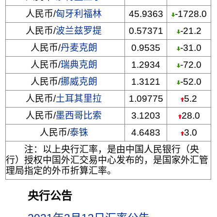
人民币/
匈牙利福林
45.9363
-1728.0
人民币/
波兰兹罗提
0.57371
-21.2
人民币/
丹麦克朗
0.9535
-31.0
人民币/
瑞典克朗
1.2934
-72.0
人民币/
挪威克朗
1.3121
-52.0
人民币/
土耳其里拉
1.09775
5.2
人民币/
墨西哥比索
3.1203
28.0
人民币/
泰铢
4.6483
3.0
注：以上央行汇率，是由中国人民银行（央
行）授权中国外汇交易中心发布的，是国家外汇管
理局指定的外币折算汇率。
央行公告