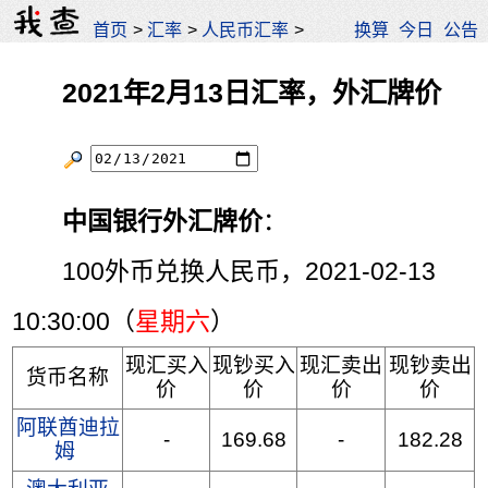
首页
>
汇率
>
人民币汇率
>
换算
今日
公告
2021年2月13日汇率，外汇牌价
中国银行外汇牌价
：
100外币兑换人民币，2021-02-13
10:30:00（
星期六
）
现汇买入
现钞买入
现汇卖出
现钞卖出
货币名称
价
价
价
价
阿联酋迪拉
-
169.68
-
182.28
姆