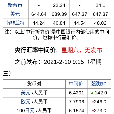
新台币
-
22.24
-
24.1
美元
644.64
639.39
647.37
647.37
南非兰特
44.24
40.84
44.54
48.02
注：以上“中行折算价”是中国银行内部使用的中间
价，也称中行基准价。
央行汇率中间价
：
星期六
，无发布
之前发布：2021-2-10 9:15（星期
三）
货币对
中间价
涨跌BP
美元
/人民币
6.4391
-142.0
欧元
/人民币
7.7996
246.0
100
日元
/人民币
6.1574
273.0