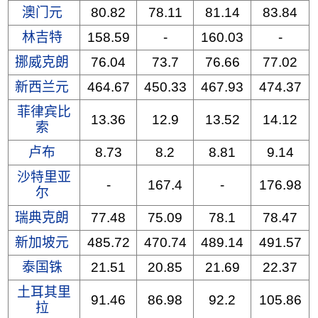
澳门元
80.82
78.11
81.14
83.84
林吉特
158.59
-
160.03
-
挪威克朗
76.04
73.7
76.66
77.02
新西兰元
464.67
450.33
467.93
474.37
菲律宾比
13.36
12.9
13.52
14.12
索
卢布
8.73
8.2
8.81
9.14
沙特里亚
-
167.4
-
176.98
尔
瑞典克朗
77.48
75.09
78.1
78.47
新加坡元
485.72
470.74
489.14
491.57
泰国铢
21.51
20.85
21.69
22.37
土耳其里
91.46
86.98
92.2
105.86
拉