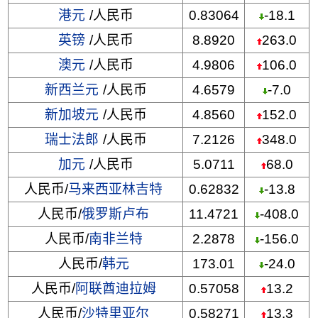
港元
/人民币
0.83064
-18.1
英镑
/人民币
8.8920
263.0
澳元
/人民币
4.9806
106.0
新西兰元
/人民币
4.6579
-7.0
新加坡元
/人民币
4.8560
152.0
瑞士法郎
/人民币
7.2126
348.0
加元
/人民币
5.0711
68.0
人民币/
马来西亚林吉特
0.62832
-13.8
人民币/
俄罗斯卢布
11.4721
-408.0
人民币/
南非兰特
2.2878
-156.0
人民币/
韩元
173.01
-24.0
人民币/
阿联酋迪拉姆
0.57058
13.2
人民币/
沙特里亚尔
0.58271
13.3