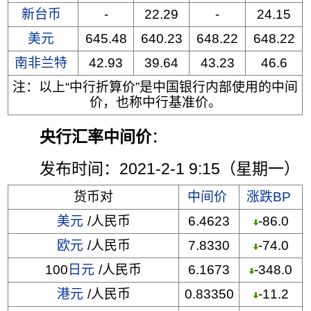
新台币
-
22.29
-
24.15
美元
645.48
640.23
648.22
648.22
南非兰特
42.93
39.64
43.23
46.6
注：以上“中行折算价”是中国银行内部使用的中间
价，也称中行基准价。
央行汇率中间价
：
发布时间：2021-2-1 9:15（星期一）
货币对
中间价
涨跌BP
美元
/人民币
6.4623
-86.0
欧元
/人民币
7.8330
-74.0
100
日元
/人民币
6.1673
-348.0
港元
/人民币
0.83350
-11.2