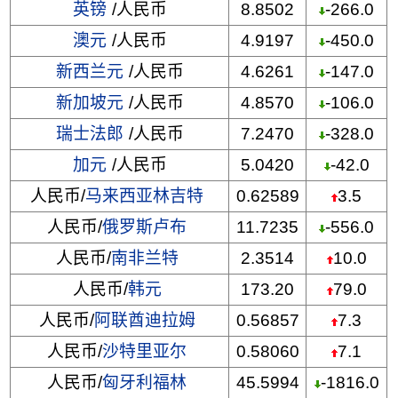
英镑
/人民币
8.8502
-266.0
澳元
/人民币
4.9197
-450.0
新西兰元
/人民币
4.6261
-147.0
新加坡元
/人民币
4.8570
-106.0
瑞士法郎
/人民币
7.2470
-328.0
加元
/人民币
5.0420
-42.0
人民币/
马来西亚林吉特
0.62589
3.5
人民币/
俄罗斯卢布
11.7235
-556.0
人民币/
南非兰特
2.3514
10.0
人民币/
韩元
173.20
79.0
人民币/
阿联酋迪拉姆
0.56857
7.3
人民币/
沙特里亚尔
0.58060
7.1
人民币/
匈牙利福林
45.5994
-1816.0