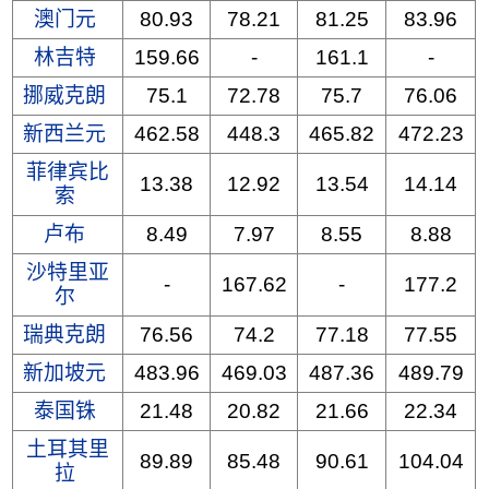
澳门元
80.93
78.21
81.25
83.96
林吉特
159.66
-
161.1
-
挪威克朗
75.1
72.78
75.7
76.06
新西兰元
462.58
448.3
465.82
472.23
菲律宾比
13.38
12.92
13.54
14.14
索
卢布
8.49
7.97
8.55
8.88
沙特里亚
-
167.62
-
177.2
尔
瑞典克朗
76.56
74.2
77.18
77.55
新加坡元
483.96
469.03
487.36
489.79
泰国铢
21.48
20.82
21.66
22.34
土耳其里
89.89
85.48
90.61
104.04
拉