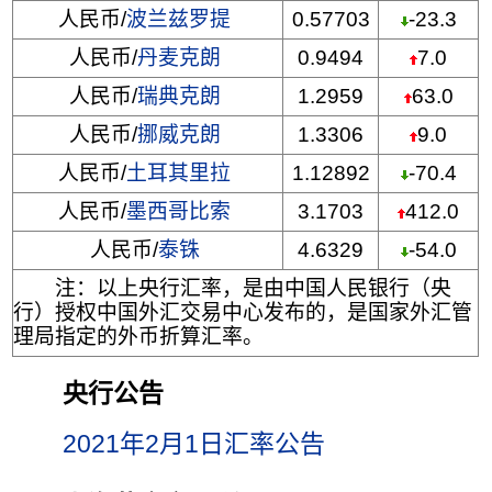
人民币/
波兰兹罗提
0.57703
-23.3
人民币/
丹麦克朗
0.9494
7.0
人民币/
瑞典克朗
1.2959
63.0
人民币/
挪威克朗
1.3306
9.0
人民币/
土耳其里拉
1.12892
-70.4
人民币/
墨西哥比索
3.1703
412.0
人民币/
泰铢
4.6329
-54.0
注：以上央行汇率，是由中国人民银行（央
行）授权中国外汇交易中心发布的，是国家外汇管
理局指定的外币折算汇率。
央行公告
2021年2月1日汇率公告