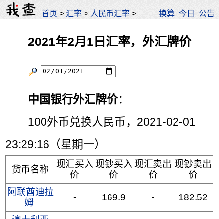
首页
>
汇率
>
人民币汇率
>
换算
今日
公告
2021年2月1日汇率，外汇牌价
中国银行外汇牌价
：
100外币兑换人民币，2021-02-01
23:29:16（星期一）
现汇买入
现钞买入
现汇卖出
现钞卖出
货币名称
价
价
价
价
阿联酋迪拉
-
169.9
-
182.52
姆