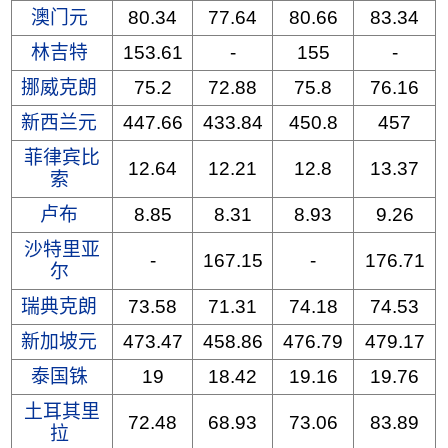
澳门元
80.34
77.64
80.66
83.34
林吉特
153.61
-
155
-
挪威克朗
75.2
72.88
75.8
76.16
新西兰元
447.66
433.84
450.8
457
菲律宾比
12.64
12.21
12.8
13.37
索
卢布
8.85
8.31
8.93
9.26
沙特里亚
-
167.15
-
176.71
尔
瑞典克朗
73.58
71.31
74.18
74.53
新加坡元
473.47
458.86
476.79
479.17
泰国铢
19
18.42
19.16
19.76
土耳其里
72.48
68.93
73.06
83.89
拉