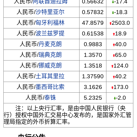
人民币/
阿联酋迪拉姆
0.56632
-17.4
人民币/
沙特里亚尔
0.57832
-18.3
人民币/
匈牙利福林
47.8579
2503.0
人民币/
波兰兹罗提
0.61538
18.9
人民币/
丹麦克朗
0.9883
40.0
人民币/
瑞典克朗
1.3570
65.0
人民币/
挪威克朗
1.3518
124.0
人民币/
土耳其里拉
1.37590
40.2
人民币/
墨西哥比索
3.1626
173.0
人民币/
泰铢
5.2325
-2.0
注：以上央行汇率，是由中国人民银行（央
行）授权中国外汇交易中心发布的，是国家外汇管
理局指定的外币折算汇率。