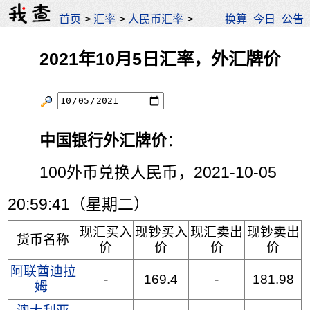
首页
>
汇率
>
人民币汇率
>
换算
今日
公告
2021年10月5日汇率，外汇牌价
中国银行外汇牌价
：
100外币兑换人民币，2021-10-05
20:59:41（星期二）
现汇买入
现钞买入
现汇卖出
现钞卖出
货币名称
价
价
价
价
阿联酋迪拉
-
169.4
-
181.98
姆