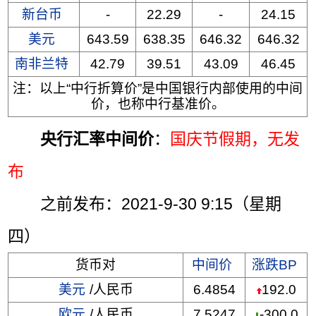
新台币
-
22.29
-
24.15
美元
643.59
638.35
646.32
646.32
南非兰特
42.79
39.51
43.09
46.45
注：以上“中行折算价”是中国银行内部使用的中间
价，也称中行基准价。
央行汇率中间价
：
国庆节假期，无发
布
之前发布：2021-9-30 9:15（星期
四）
货币对
中间价
涨跌BP
美元
/人民币
6.4854
192.0
欧元
/人民币
7.5247
-300.0