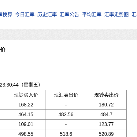
率换算
今日汇率
历史汇率
汇率公告
平均汇率
汇率走势图
汇
牌价
3:30:44（星期五）
现钞买入价
现汇卖出价
现钞卖出价
168.22
-
180.72
464.15
482.56
484.7
109.01
-
123.77
498.55
518.6
520.89