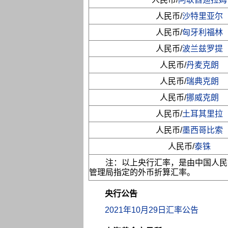
人民币/
沙特里亚尔
人民币/
匈牙利福林
人民币/
波兰兹罗提
人民币/
丹麦克朗
人民币/
瑞典克朗
人民币/
挪威克朗
人民币/
土耳其里拉
人民币/
墨西哥比索
人民币/
泰铢
注：以上央行汇率，是由中国人民
管理局指定的外币折算汇率。
央行公告
2021年10月29日汇率公告