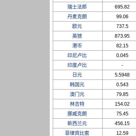
瑞士法郎
695.82
丹麦克朗
99.06
欧元
737.5
英镑
873.95
港币
82.15
印尼卢比
0.045
印度卢比
-
日元
5.5948
韩国元
0.543
澳门元
79.85
林吉特
154.02
挪威克朗
75.45
新西兰元
456.15
菲律宾比索
12.59