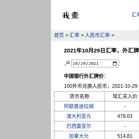
汇
首页
>
汇率
>
人民币汇率
>
2021年10月29日汇率，外汇
中国银行外汇牌价
：
100外币兑换人民币，2021-10-29 2
货币名称
现汇买入价
阿联酋迪拉姆
-
澳大利亚元
479.03
巴西雷亚尔
-
加拿大元
514.81