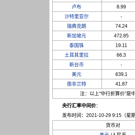
卢布
8.99
沙特里亚尔
-
瑞典克朗
74.24
新加坡元
472.85
泰国铢
19.11
土耳其里拉
66.3
新台币
-
美元
639.1
南非兰特
41.87
注：以上“中行折算价”
央行汇率中间价
：
发布时间：2021-10-29 9:15（星
货币对
美元
/人民币