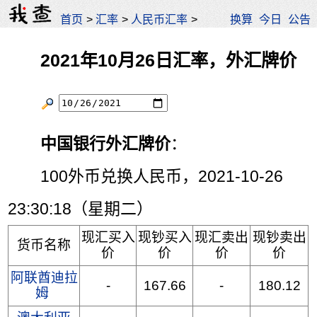
首页
>
汇率
>
人民币汇率
>
换算
今日
公告
2021年10月26日汇率，外汇牌价
中国银行外汇牌价
：
100外币兑换人民币，2021-10-26
23:30:18（星期二）
现汇买入
现钞买入
现汇卖出
现钞卖出
货币名称
价
价
价
价
阿联酋迪拉
-
167.66
-
180.12
姆