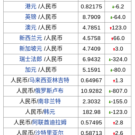
港元
/人民币
0.82175
-6.2
英镑
/人民币
8.7909
-64.0
澳元
/人民币
4.7851
123.0
新西兰元
/人民币
4.5758
66.0
新加坡元
/人民币
4.7409
3.0
瑞士法郎
/人民币
6.9432
-324.0
加元
/人民币
5.1591
-80.0
人民币/
马来西亚林吉特
0.64967
1.3
人民币/
俄罗斯卢布
10.9282
-807.0
人民币/
南非兰特
2.3032
-155.0
人民币/
韩元
182.98
-123.0
人民币/
阿联酋迪拉姆
0.57495
2.8
人民币/
沙特里亚尔
0.58713
2.6