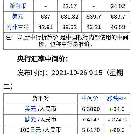
新台币
-
22.17
-
24.02
美元
637
631.82
639.7
639.7
南非兰特
42.91
39.62
43.21
46.58
注：以上“中行折算价”是中国银行内部使用的中间
价，也称中行基准价。
央行汇率中间价
：
发布时间：2021-10-26 9:15（星期
二）
货币对
中间价
涨跌BP
美元
/人民币
6.3890
-34.0
欧元
/人民币
7.4147
-274.0
100
日元
/人民币
5.6170
-90.0