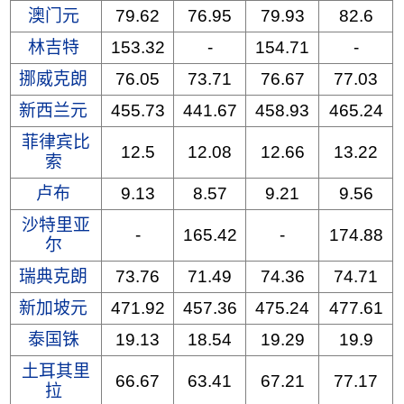
澳门元
79.62
76.95
79.93
82.6
林吉特
153.32
-
154.71
-
挪威克朗
76.05
73.71
76.67
77.03
新西兰元
455.73
441.67
458.93
465.24
菲律宾比
12.5
12.08
12.66
13.22
索
卢布
9.13
8.57
9.21
9.56
沙特里亚
-
165.42
-
174.88
尔
瑞典克朗
73.76
71.49
74.36
74.71
新加坡元
471.92
457.36
475.24
477.61
泰国铢
19.13
18.54
19.29
19.9
土耳其里
66.67
63.41
67.21
77.17
拉