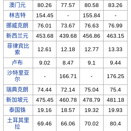
澳门元
80.26
77.57
80.58
83.26
林吉特
154.45
-
155.84
-
挪威克朗
76.01
73.67
76.63
76.99
新西兰元
453.68
439.68
456.86
463.15
菲律宾比
12.61
12.18
12.77
13.33
索
卢布
9.02
8.47
9.1
9.44
沙特里亚
-
166.71
-
176.25
尔
瑞典克朗
74.44
72.14
75.04
75.4
新加坡元
475.45
460.78
478.79
481.18
泰国铢
19.16
18.57
19.32
19.93
土耳其里
69.46
66.06
70.02
80.4
拉