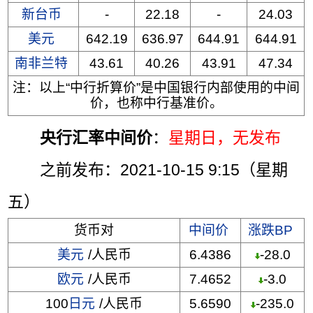
新台币
-
22.18
-
24.03
美元
642.19
636.97
644.91
644.91
南非兰特
43.61
40.26
43.91
47.34
注：以上“中行折算价”是中国银行内部使用的中间
价，也称中行基准价。
央行汇率中间价
：
星期日
，无发布
之前发布：2021-10-15 9:15（星期
五）
货币对
中间价
涨跌BP
美元
/人民币
6.4386
-28.0
欧元
/人民币
7.4652
-3.0
100
日元
/人民币
5.6590
-235.0