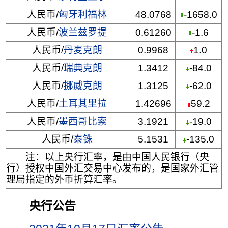
人民币/
匈牙利福林
48.0768
-1658.0
人民币/
波兰兹罗提
0.61260
-1.6
人民币/
丹麦克朗
0.9968
1.0
人民币/
瑞典克朗
1.3412
-84.0
人民币/
挪威克朗
1.3125
-62.0
人民币/
土耳其里拉
1.42696
59.2
人民币/
墨西哥比索
3.1921
-19.0
人民币/
泰铢
5.1531
-135.0
注：以上央行汇率，是由中国人民银行（央
行）授权中国外汇交易中心发布的，是国家外汇管
理局指定的外币折算汇率。
央行公告