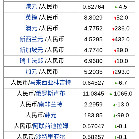
港元
/人民币
0.82764
-4.5
英镑
/人民币
8.8029
52.0
澳元
/人民币
4.7752
236.0
新西兰元
/人民币
4.5295
432.0
新加坡元
/人民币
4.7740
89.0
瑞士法郎
/人民币
6.9680
10.0
加元
/人民币
5.2035
293.0
人民币/
马来西亚林吉特
0.64527
-6.7
人民币/
俄罗斯卢布
11.0845
-1065.0
人民币/
南非兰特
2.2959
-13.0
人民币/
韩元
183.85
-99.0
人民币/
阿联酋迪拉姆
0.57047
-0.1
人民币/
沙特里亚尔
0.58257
-0.1