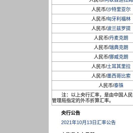
人民币/
沙特里亚尔
人民币/
匈牙利福林
人民币/
波兰兹罗提
人民币/
丹麦克朗
人民币/
瑞典克朗
人民币/
挪威克朗
人民币/
土耳其里拉
人民币/
墨西哥比索
人民币/
泰铢
注：以上央行汇率，是由中国人民
管理局指定的外币折算汇率。
央行公告
2021年10月13日汇率公告