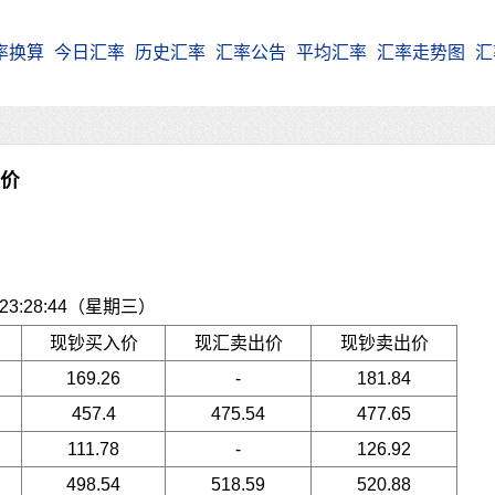
率换算
今日汇率
历史汇率
汇率公告
平均汇率
汇率走势图
汇
牌价
3:28:44（星期三）
现钞买入价
现汇卖出价
现钞卖出价
169.26
-
181.84
457.4
475.54
477.65
111.78
-
126.92
498.54
518.59
520.88