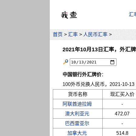
汇
首页
>
汇率
>
人民币汇率
>
2021年10月13日汇率，外汇
中国银行外汇牌价
：
100外币兑换人民币，2021-10-13 2
货币名称
现汇买入价
阿联酋迪拉姆
-
澳大利亚元
472.07
巴西雷亚尔
-
加拿大元
514.8