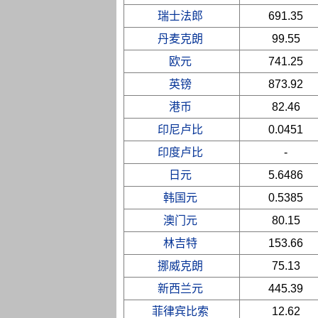
瑞士法郎
691.35
丹麦克朗
99.55
欧元
741.25
英镑
873.92
港币
82.46
印尼卢比
0.0451
印度卢比
-
日元
5.6486
韩国元
0.5385
澳门元
80.15
林吉特
153.66
挪威克朗
75.13
新西兰元
445.39
菲律宾比索
12.62