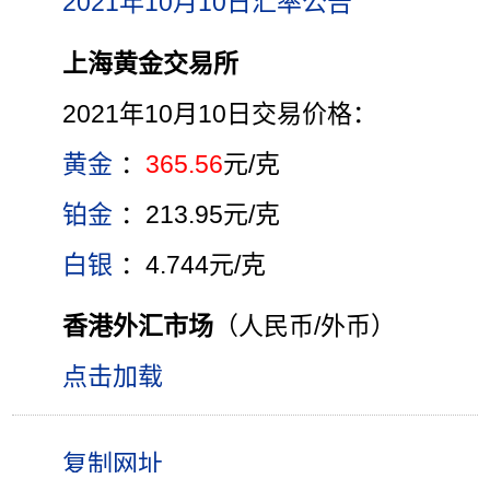
2021年10月10日汇率公告
上海黄金交易所
2021年10月10日交易价格：
黄金
：
365.56
元/克
铂金
：213.95元/克
白银
：4.744元/克
香港外汇市场
（人民币/外币）
点击加载