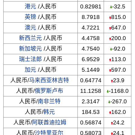
港元
/人民币
0.82981
-32.5
英镑
/人民币
8.7918
815.0
澳元
/人民币
4.7221
647.0
新西兰元
/人民币
4.4758
200.0
新加坡元
/人民币
4.7540
-92.0
瑞士法郎
/人民币
6.9529
113.0
加元
/人民币
5.1449
597.0
人民币/
马来西亚林吉特
0.64774
23.9
人民币/
俄罗斯卢布
11.1258
-1168.0
人民币/
南非兰特
2.3147
-267.0
人民币/
韩元
184.53
162.0
人民币/
阿联酋迪拉姆
0.56874
24.2
人民币/
沙特里亚尔
0.58073
24.1