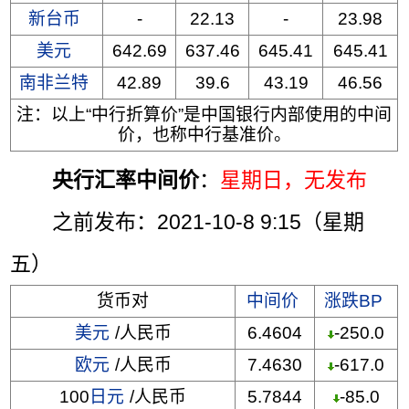
新台币
-
22.13
-
23.98
美元
642.69
637.46
645.41
645.41
南非兰特
42.89
39.6
43.19
46.56
注：以上“中行折算价”是中国银行内部使用的中间
价，也称中行基准价。
央行汇率中间价
：
星期日
，无发布
之前发布：2021-10-8 9:15（星期
五）
货币对
中间价
涨跌BP
美元
/人民币
6.4604
-250.0
欧元
/人民币
7.4630
-617.0
100
日元
/人民币
5.7844
-85.0