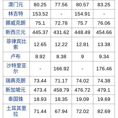
澳门元
80.25
77.56
80.57
83.25
林吉特
153.52
-
154.91
-
挪威克朗
75.1
72.78
75.7
76.06
新西兰元
445.37
431.62
448.49
454.66
菲律宾比
12.65
12.22
12.81
13.38
索
卢布
8.92
8.38
9
9.34
沙特里亚
-
166.92
-
176.46
尔
瑞典克朗
73.44
71.17
74.02
74.38
新加坡元
473.4
458.79
476.72
479.1
泰国铢
18.93
18.35
19.09
19.69
土耳其里
71.44
67.94
72.02
82.69
拉