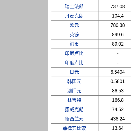
瑞士法郎
737.08
丹麦克朗
104.4
欧元
780.38
英镑
899.6
港币
89.02
印尼卢比
-
印度卢比
-
日元
6.5404
韩国元
0.5801
澳门元
86.53
林吉特
166.8
挪威克朗
74.52
新西兰元
438.24
菲律宾比索
13.64