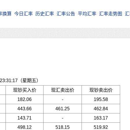
率换算
今日汇率
历史汇率
汇率公告
平均汇率
汇率走势图
汇
3:31:17（星期五）
现钞买入价
现汇卖出价
现钞卖出价
182.06
-
195.58
443.66
461.25
462.84
143.71
-
163.17
498.12
518.15
519.92