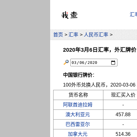
汇
首页
>
汇率
>
人民币汇率
>
2020年3月6日汇率，外汇牌价
中国银行牌价
：
100外币兑换人民币，2020-03-06 2
货币名称
现汇买入价
阿联酋迪拉姆
-
澳大利亚元
457.88
巴西雷亚尔
-
加拿大元
514.36