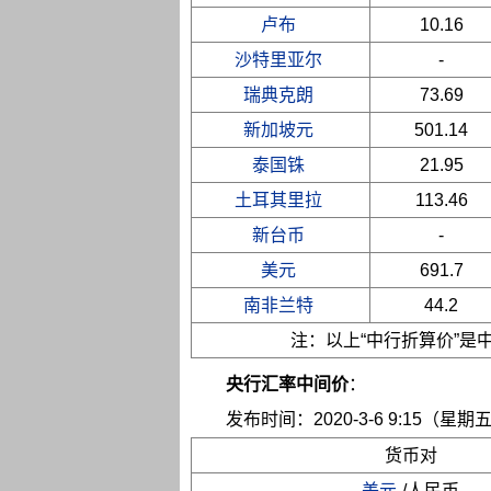
卢布
10.16
沙特里亚尔
-
瑞典克朗
73.69
新加坡元
501.14
泰国铢
21.95
土耳其里拉
113.46
新台币
-
美元
691.7
南非兰特
44.2
注：以上“中行折算价”
央行汇率中间价
：
发布时间：2020-3-6 9:15（星期
货币对
美元
/人民币