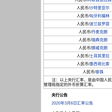
人民币/
沙特里亚尔
人民币/
匈牙利福林
人民币/
波兰兹罗提
人民币/
丹麦克朗
人民币/
瑞典克朗
人民币/
挪威克朗
人民币/
土耳其里拉
人民币/
墨西哥比索
人民币/
泰铢
注：以上央行汇率，是由中国人民
管理局指定的外币折算汇率。
央行公告
2020年3月6日汇率公告