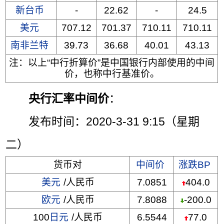
新台币
-
22.62
-
24.5
美元
707.12
701.37
710.11
710.11
南非兰特
39.73
36.68
40.01
43.13
注：以上“中行折算价”是中国银行内部使用的中间
价，也称中行基准价。
央行汇率中间价
：
发布时间：2020-3-31 9:15（星期
二）
货币对
中间价
涨跌BP
美元
/人民币
7.0851
404.0
欧元
/人民币
7.8088
-200.0
100
日元
/人民币
6.5544
77.0