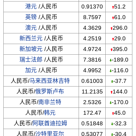
港元
/人民币
0.91370
51.2
英镑
/人民币
8.7597
61.0
澳元
/人民币
4.3629
296.0
新西兰元
/人民币
4.2519
29.0
新加坡元
/人民币
4.9724
395.0
瑞士法郎
/人民币
7.3816
-189.0
加元
/人民币
4.9952
-116.0
人民币/
马来西亚林吉特
0.61003
-37.7
人民币/
俄罗斯卢布
11.2135
144.0
人民币/
南非兰特
2.5326
-170.0
人民币/
韩元
172.47
45.0
人民币/
阿联酋迪拉姆
0.51848
-32.3
人民币/
沙特里亚尔
0.53077
-30.4