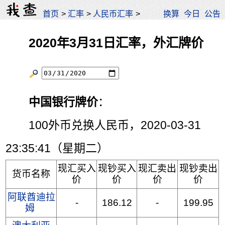
首页
>
汇率
>
人民币汇率
>
换算
今日
公告
2020年3月31日汇率，外汇牌价
中国银行牌价
：
100外币兑换人民币，2020-03-31
23:35:41（星期二）
现汇买入
现钞买入
现汇卖出
现钞卖出
货币名称
价
价
价
价
阿联酋迪拉
-
186.12
-
199.95
姆