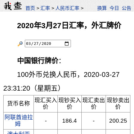
首页
>
汇率
>
人民币汇率
>
换算
今日
公告
2020年3月27日汇率，外汇牌价
中国银行牌价
：
100外币兑换人民币，2020-03-27
23:31:20（星期五）
现汇买入
现钞买入
现汇卖出
现钞卖出
货币名称
价
价
价
价
阿联酋迪拉
-
186.4
-
200.25
姆