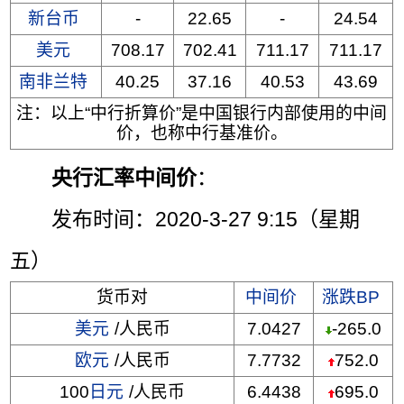
新台币
-
22.65
-
24.54
美元
708.17
702.41
711.17
711.17
南非兰特
40.25
37.16
40.53
43.69
注：以上“中行折算价”是中国银行内部使用的中间
价，也称中行基准价。
央行汇率中间价
：
发布时间：2020-3-27 9:15（星期
五）
货币对
中间价
涨跌BP
美元
/人民币
7.0427
-265.0
欧元
/人民币
7.7732
752.0
100
日元
/人民币
6.4438
695.0