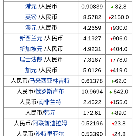
港元
/人民币
0.90839
-32.8
英镑
/人民币
8.5782
2150.0
澳元
/人民币
4.2659
930.0
新西兰元
/人民币
4.1927
906.0
新加坡元
/人民币
4.9231
404.0
瑞士法郎
/人民币
7.3187
778.0
加元
/人民币
5.0126
419.0
人民币/
马来西亚林吉特
0.61378
-62.0
人民币/
俄罗斯卢布
10.9694
-642.0
人民币/
南非兰特
2.4622
155.0
人民币/
韩元
172.61
-89.0
人民币/
阿联酋迪拉姆
0.52196
23.8
人民币/
沙特里亚尔
0.53390
24.8