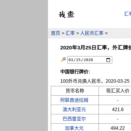
汇
首页
>
汇率
>
人民币汇率
>
2020年3月25日汇率，外汇牌
中国银行牌价
：
100外币兑换人民币，2020-03-25 2
货币名称
现汇买入价
阿联酋迪拉姆
-
澳大利亚元
421.6
巴西雷亚尔
-
加拿大元
494.22