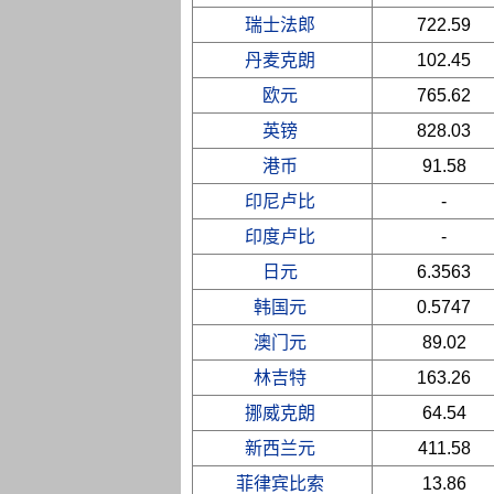
瑞士法郎
722.59
丹麦克朗
102.45
欧元
765.62
英镑
828.03
港币
91.58
印尼卢比
-
印度卢比
-
日元
6.3563
韩国元
0.5747
澳门元
89.02
林吉特
163.26
挪威克朗
64.54
新西兰元
411.58
菲律宾比索
13.86