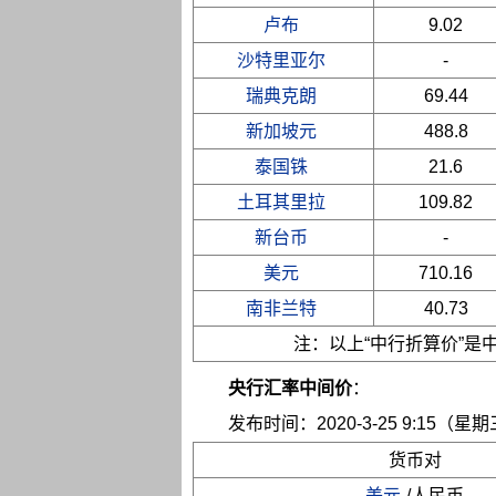
卢布
9.02
沙特里亚尔
-
瑞典克朗
69.44
新加坡元
488.8
泰国铢
21.6
土耳其里拉
109.82
新台币
-
美元
710.16
南非兰特
40.73
注：以上“中行折算价”
央行汇率中间价
：
发布时间：2020-3-25 9:15（星
货币对
美元
/人民币