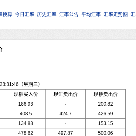
率换算
今日汇率
历史汇率
汇率公告
平均汇率
汇率走势图
汇
价
3:31:46（星期三）
现钞买入价
现汇卖出价
现钞卖出价
186.93
-
200.82
408.5
424.7
426.59
134.88
-
153.15
478.62
497.87
500.06