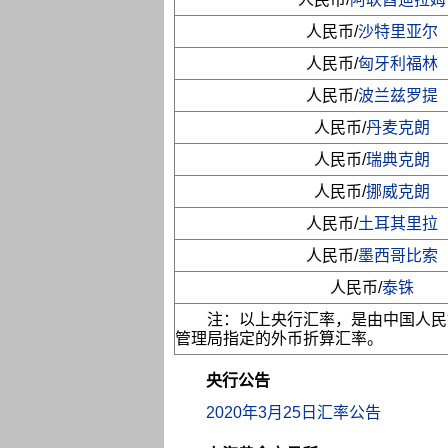
人民币/
沙特里亚尔
人民币/
匈牙利福林
人民币/
波兰兹罗提
人民币/
丹麦克朗
人民币/
瑞典克朗
人民币/
挪威克朗
人民币/
土耳其里拉
人民币/
墨西哥比索
人民币/
泰铢
注：以上央行汇率，是由中国人民
管理局指定的外币折算汇率。
央行公告
2020年3月25日汇率公告