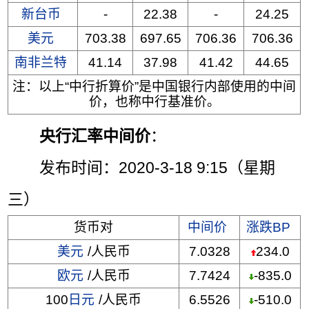
新台币
-
22.38
-
24.25
美元
703.38
697.65
706.36
706.36
南非兰特
41.14
37.98
41.42
44.65
注：以上“中行折算价”是中国银行内部使用的中间
价，也称中行基准价。
央行汇率中间价
：
发布时间：2020-3-18 9:15（星期
三）
货币对
中间价
涨跌BP
美元
/人民币
7.0328
234.0
欧元
/人民币
7.7424
-835.0
100
日元
/人民币
6.5526
-510.0