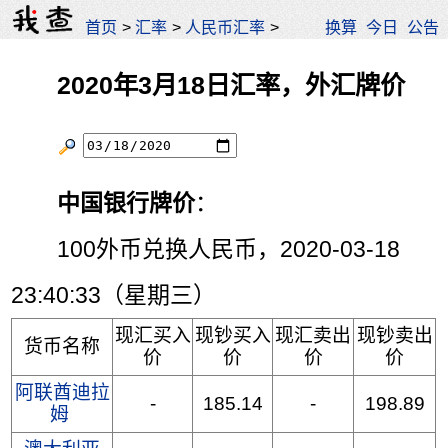
首页
>
汇率
>
人民币汇率
>
换算
今日
公告
2020年3月18日汇率，外汇牌价
中国银行牌价
：
100外币兑换人民币，2020-03-18
23:40:33（星期三）
现汇买入
现钞买入
现汇卖出
现钞卖出
货币名称
价
价
价
价
阿联酋迪拉
-
185.14
-
198.89
姆