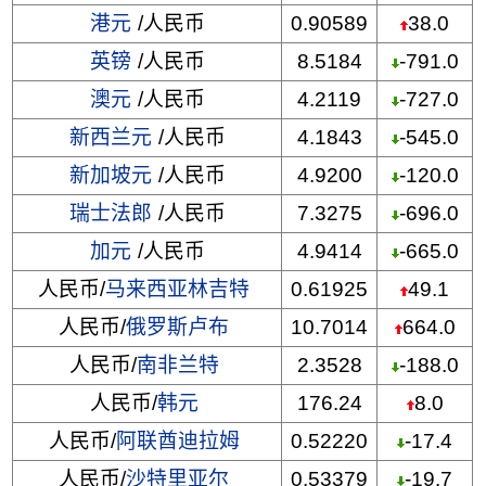
港元
/人民币
0.90589
38.0
英镑
/人民币
8.5184
-791.0
澳元
/人民币
4.2119
-727.0
新西兰元
/人民币
4.1843
-545.0
新加坡元
/人民币
4.9200
-120.0
瑞士法郎
/人民币
7.3275
-696.0
加元
/人民币
4.9414
-665.0
人民币/
马来西亚林吉特
0.61925
49.1
人民币/
俄罗斯卢布
10.7014
664.0
人民币/
南非兰特
2.3528
-188.0
人民币/
韩元
176.24
8.0
人民币/
阿联酋迪拉姆
0.52220
-17.4
人民币/
沙特里亚尔
0.53379
-19.7