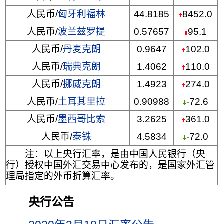
人民币/
匈牙利福林
44.8185
8452.0
人民币/
波兰兹罗提
0.57657
95.1
人民币/
丹麦克朗
0.9647
102.0
人民币/
瑞典克朗
1.4062
110.0
人民币/
挪威克朗
1.4923
274.0
人民币/
土耳其里拉
0.90988
-72.6
人民币/
墨西哥比索
3.2625
361.0
人民币/
泰铢
4.5834
-72.0
注：以上央行汇率，是由中国人民银行（央
行）授权中国外汇交易中心发布的，是国家外汇管
理局指定的外币折算汇率。
央行公告