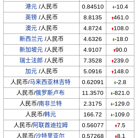
港元
/人民币
0.84510
-10.4
英镑
/人民币
8.8135
461.0
澳元
/人民币
4.8724
108.0
新西兰元
/人民币
4.6326
-18.0
新加坡元
/人民币
4.9107
90.0
瑞士法郎
/人民币
7.3528
239.0
加元
/人民币
5.0916
148.0
人民币/
马来西亚林吉特
0.62091
-2.8
人民币/
俄罗斯卢布
11.3570
-821.0
人民币/
南非兰特
2.3175
-129.0
人民币/
韩元
166.72
-109.0
人民币/
阿联酋迪拉姆
0.56077
7.5
人民币/
沙特里亚尔
0.57268
8.1