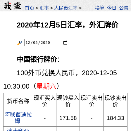
首页
>
汇率
>
人民币汇率
>
换算
今日
公告
2020年12月5日汇率，外汇牌价
中国银行牌价
：
100外币兑换人民币，2020-12-05
10:30:00（
星期六
）
现汇买入
现钞买入
现汇卖出
现钞卖出
货币名称
价
价
价
价
阿联酋迪拉
-
171.58
-
184.33
姆