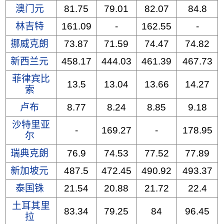
澳门元
81.75
79.01
82.07
84.8
林吉特
161.09
-
162.55
-
挪威克朗
73.87
71.59
74.47
74.82
新西兰元
458.17
444.03
461.39
467.73
菲律宾比
13.5
13.04
13.66
14.27
索
卢布
8.77
8.24
8.85
9.18
沙特里亚
-
169.27
-
178.95
尔
瑞典克朗
76.9
74.53
77.52
77.89
新加坡元
487.5
472.45
490.92
493.37
泰国铢
21.54
20.88
21.72
22.4
土耳其里
83.34
79.25
84
96.45
拉