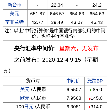
新台币
-
22.34
-
24.2
美元
651.87
646.57
654.63
654.63
南非兰特
42.77
39.49
43.07
46.43
注：以上“中行折算价”是中国银行内部使用的中间
价，也称中行基准价。
央行汇率中间价
：
星期六
，无发布
之前发布：2020-12-4 9:15（星期
五）
货币对
中间价
涨跌BP
美元
/人民币
6.5507
-85.0
欧元
/人民币
7.9568
145.0
100
日元
/人民币
6.3081
314.0