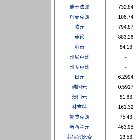
瑞士法郎
732.84
丹麦克朗
106.74
欧元
794.87
英镑
883.26
港币
84.18
印尼卢比
-
印度卢比
-
日元
6.2994
韩国元
0.5917
澳门元
81.83
林吉特
161.32
挪威克朗
75.43
新西兰元
463.95
菲律宾比索
13.53