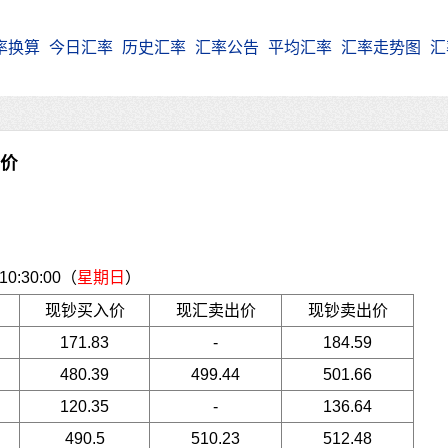
率换算
今日汇率
历史汇率
汇率公告
平均汇率
汇率走势图
汇
牌价
:30:00（
星期日
）
现钞买入价
现汇卖出价
现钞卖出价
171.83
-
184.59
480.39
499.44
501.66
120.35
-
136.64
490.5
510.23
512.48