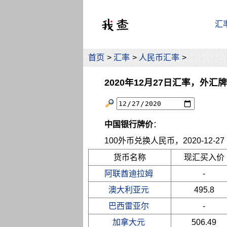
汇
首页
>
汇率
>
人民币汇率
>
2020年12月27日汇率，外汇
中国银行牌价
：
100外币兑换人民币，2020-12-27 10
货币名称
现汇买入价
阿联酋迪拉姆
-
澳大利亚元
495.8
巴西雷亚尔
-
加拿大元
506.49