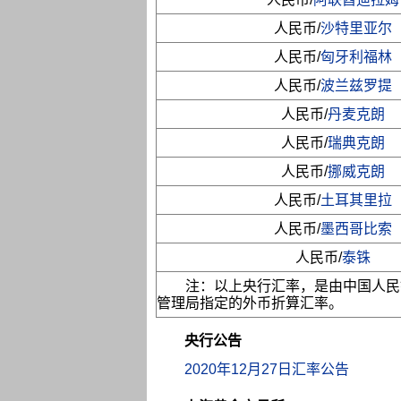
人民币/
沙特里亚尔
人民币/
匈牙利福林
人民币/
波兰兹罗提
人民币/
丹麦克朗
人民币/
瑞典克朗
人民币/
挪威克朗
人民币/
土耳其里拉
人民币/
墨西哥比索
人民币/
泰铢
注：以上央行汇率，是由中国人民
管理局指定的外币折算汇率。
央行公告
2020年12月27日汇率公告