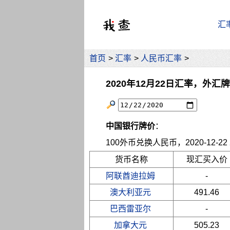
汇
首页
>
汇率
>
人民币汇率
>
2020年12月22日汇率，外汇
中国银行牌价
：
100外币兑换人民币，2020-12-22 2
货币名称
现汇买入价
阿联酋迪拉姆
-
澳大利亚元
491.46
巴西雷亚尔
-
加拿大元
505.23