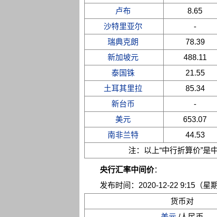
卢布
8.65
沙特里亚尔
-
瑞典克朗
78.39
新加坡元
488.11
泰国铢
21.55
土耳其里拉
85.34
新台币
-
美元
653.07
南非兰特
44.53
注：以上“中行折算价”
央行汇率中间价
：
发布时间：2020-12-22 9:15（星
货币对
美元
/人民币