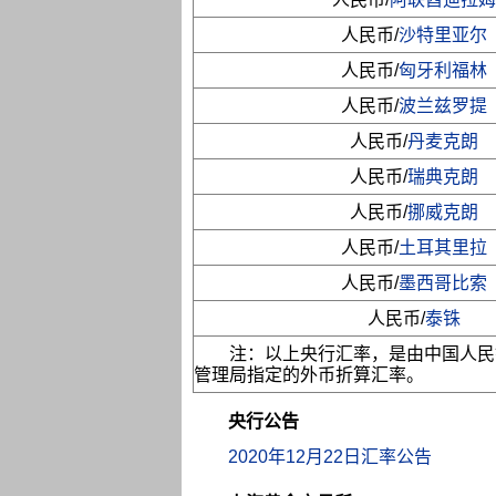
人民币/
沙特里亚尔
人民币/
匈牙利福林
人民币/
波兰兹罗提
人民币/
丹麦克朗
人民币/
瑞典克朗
人民币/
挪威克朗
人民币/
土耳其里拉
人民币/
墨西哥比索
人民币/
泰铢
注：以上央行汇率，是由中国人民
管理局指定的外币折算汇率。
央行公告
2020年12月22日汇率公告