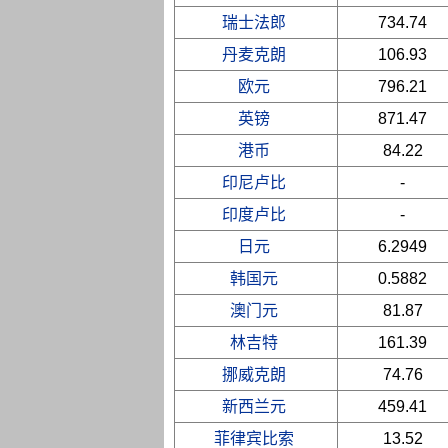
瑞士法郎
734.74
丹麦克朗
106.93
欧元
796.21
英镑
871.47
港币
84.22
印尼卢比
-
印度卢比
-
日元
6.2949
韩国元
0.5882
澳门元
81.87
林吉特
161.39
挪威克朗
74.76
新西兰元
459.41
菲律宾比索
13.52