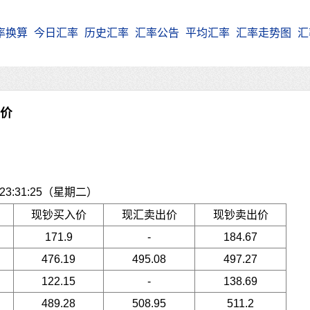
率换算
今日汇率
历史汇率
汇率公告
平均汇率
汇率走势图
汇
牌价
3:31:25（星期二）
现钞买入价
现汇卖出价
现钞卖出价
171.9
-
184.67
476.19
495.08
497.27
122.15
-
138.69
489.28
508.95
511.2