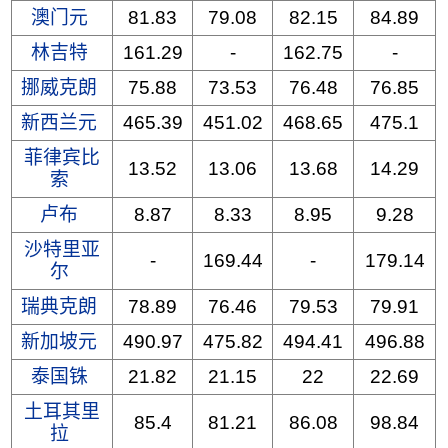
澳门元
81.83
79.08
82.15
84.89
林吉特
161.29
-
162.75
-
挪威克朗
75.88
73.53
76.48
76.85
新西兰元
465.39
451.02
468.65
475.1
菲律宾比
13.52
13.06
13.68
14.29
索
卢布
8.87
8.33
8.95
9.28
沙特里亚
-
169.44
-
179.14
尔
瑞典克朗
78.89
76.46
79.53
79.91
新加坡元
490.97
475.82
494.41
496.88
泰国铢
21.82
21.15
22
22.69
土耳其里
85.4
81.21
86.08
98.84
拉