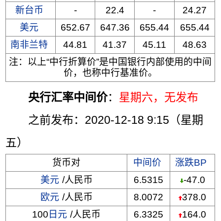
新台币
-
22.4
-
24.27
美元
652.67
647.36
655.44
655.44
南非兰特
44.81
41.37
45.11
48.63
注：以上“中行折算价”是中国银行内部使用的中间
价，也称中行基准价。
央行汇率中间价
：
星期六
，无发布
之前发布：2020-12-18 9:15（星期
五）
货币对
中间价
涨跌BP
美元
/人民币
6.5315
-47.0
欧元
/人民币
8.0072
378.0
100
日元
/人民币
6.3325
164.0