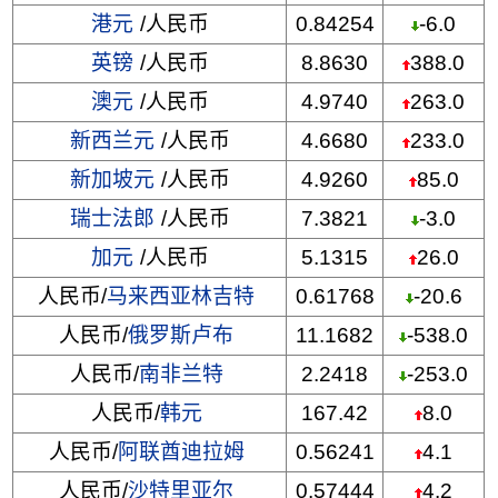
港元
/人民币
0.84254
-6.0
英镑
/人民币
8.8630
388.0
澳元
/人民币
4.9740
263.0
新西兰元
/人民币
4.6680
233.0
新加坡元
/人民币
4.9260
85.0
瑞士法郎
/人民币
7.3821
-3.0
加元
/人民币
5.1315
26.0
人民币/
马来西亚林吉特
0.61768
-20.6
人民币/
俄罗斯卢布
11.1682
-538.0
人民币/
南非兰特
2.2418
-253.0
人民币/
韩元
167.42
8.0
人民币/
阿联酋迪拉姆
0.56241
4.1
人民币/
沙特里亚尔
0.57444
4.2