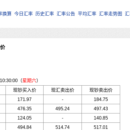
率换算
今日汇率
历史汇率
汇率公告
平均汇率
汇率走势图
汇
牌价
:30:00（
星期六
）
现钞买入价
现汇卖出价
现钞卖出价
171.97
-
184.75
476.35
495.24
497.43
124.05
-
140.85
494.84
514.74
517.01