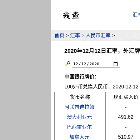
汇
首页
>
汇率
>
人民币汇率
>
2020年12月12日汇率，外汇
中国银行牌价
：
100外币兑换人民币，2020-12-12 10
货币名称
现汇买入价
阿联酋迪拉姆
-
澳大利亚元
491.62
巴西雷亚尔
-
加拿大元
510.97