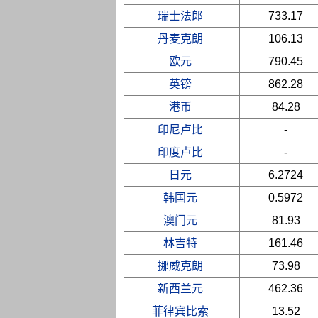
瑞士法郎
733.17
丹麦克朗
106.13
欧元
790.45
英镑
862.28
港币
84.28
印尼卢比
-
印度卢比
-
日元
6.2724
韩国元
0.5972
澳门元
81.93
林吉特
161.46
挪威克朗
73.98
新西兰元
462.36
菲律宾比索
13.52