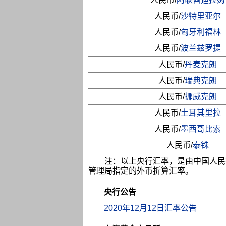
人民币/
沙特里亚尔
人民币/
匈牙利福林
人民币/
波兰兹罗提
人民币/
丹麦克朗
人民币/
瑞典克朗
人民币/
挪威克朗
人民币/
土耳其里拉
人民币/
墨西哥比索
人民币/
泰铢
注：以上央行汇率，是由中国人民
管理局指定的外币折算汇率。
央行公告
2020年12月12日汇率公告