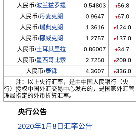
人民币/
波兰兹罗提
0.54803
56.8
人民币/
丹麦克朗
0.9647
67.0
人民币/
瑞典克朗
1.3616
124.0
人民币/
挪威克朗
1.2757
137.0
人民币/
土耳其里拉
0.86007
34.7
人民币/
墨西哥比索
2.7250
209.0
人民币/
泰铢
4.3607
336.0
注：以上央行汇率，是由中国人民银行（央
行）授权中国外汇交易中心发布的，是国家外汇管
理局指定的外币折算汇率。
央行公告
2020年1月8日汇率公告