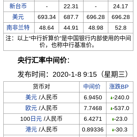
新台币
-
22.31
-
24.17
美元
693.34
687.7
696.28
696.28
南非兰特
48.64
44.91
48.98
52.8
注：以上“中行折算价”是中国银行内部使用的中间
价，也称中行基准价。
央行汇率中间价
：
发布时间：2020-1-8 9:15（星期三）
货币对
中间价
涨跌BP
美元
/人民币
6.9450
-240.0
欧元
/人民币
7.7468
-537.0
100
日元
/人民币
6.4271
-23.0
港元
/人民币
0.89336
-30.3