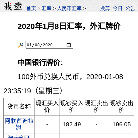
首页
>
汇率
>
人民币汇率
>
换算
今日
公告
2020年1月8日汇率，外汇牌价
中国银行牌价
：
100外币兑换人民币，2020-01-08
23:35:19（星期三）
现汇买入
现钞买入
现汇卖出
现钞卖出
货币名称
价
价
价
价
阿联酋迪拉
-
182.49
-
196.05
姆