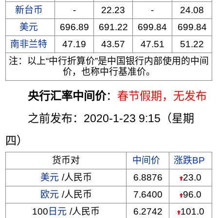
新台币
-
22.23
-
24.08
美元
696.89
691.22
699.84
699.84
南非兰特
47.19
43.57
47.51
51.22
注：以上“中行折算价”是中国银行内部使用的中间
价，也称中行基准价。
央行汇率中间价
：
春节假期，无发布
之前发布：2020-1-23 9:15（星期
四）
货币对
中间价
涨跌BP
美元
/人民币
6.8876
23.0
欧元
/人民币
7.6400
96.0
100
日元
/人民币
6.2742
101.0