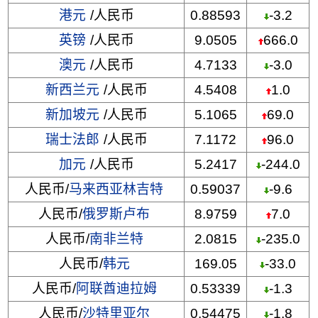
港元
/人民币
0.88593
-3.2
英镑
/人民币
9.0505
666.0
澳元
/人民币
4.7133
-3.0
新西兰元
/人民币
4.5408
1.0
新加坡元
/人民币
5.1065
69.0
瑞士法郎
/人民币
7.1172
96.0
加元
/人民币
5.2417
-244.0
人民币/
马来西亚林吉特
0.59037
-9.6
人民币/
俄罗斯卢布
8.9759
7.0
人民币/
南非兰特
2.0815
-235.0
人民币/
韩元
169.05
-33.0
人民币/
阿联酋迪拉姆
0.53339
-1.3
人民币/
沙特里亚尔
0.54475
-1.8