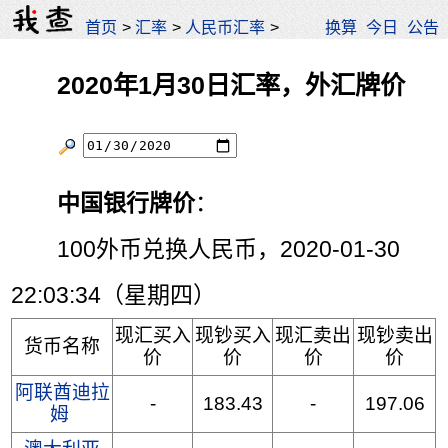
首页
>
汇率
>
人民币汇率
>
换算
今日
公告
2020年1月30日汇率，外汇牌价
中国银行牌价
：
100外币兑换人民币，2020-01-30
22:03:34（星期四）
现汇买入
现钞买入
现汇卖出
现钞卖出
货币名称
价
价
价
价
阿联酋迪拉
-
183.43
-
197.06
姆