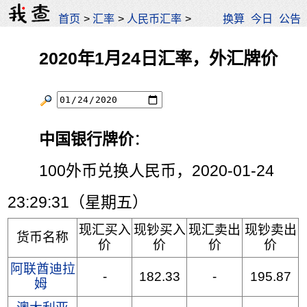
首页
>
汇率
>
人民币汇率
>
换算
今日
公告
2020年1月24日汇率，外汇牌价
中国银行牌价
：
100外币兑换人民币，2020-01-24
23:29:31（星期五）
现汇买入
现钞买入
现汇卖出
现钞卖出
货币名称
价
价
价
价
阿联酋迪拉
-
182.33
-
195.87
姆