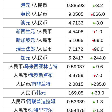
港元
/人民币
0.88593
-3.2
英镑
/人民币
9.0505
666.0
澳元
/人民币
4.7133
-3.0
新西兰元
/人民币
4.5408
1.0
新加坡元
/人民币
5.1065
69.0
瑞士法郎
/人民币
7.1172
96.0
加元
/人民币
5.2417
-244.0
人民币/
马来西亚林吉特
0.59037
-9.6
人民币/
俄罗斯卢布
8.9759
7.0
人民币/
南非兰特
2.0815
-235.0
人民币/
韩元
169.05
-33.0
人民币/
阿联酋迪拉姆
0.53339
-1.3
人民币/
沙特里亚尔
0.54475
-1.8