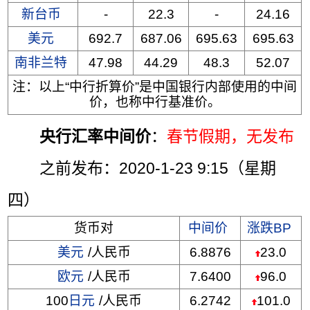
新台币
-
22.3
-
24.16
美元
692.7
687.06
695.63
695.63
南非兰特
47.98
44.29
48.3
52.07
注：以上“中行折算价”是中国银行内部使用的中间
价，也称中行基准价。
央行汇率中间价
：
春节假期，无发布
之前发布：2020-1-23 9:15（星期
四）
货币对
中间价
涨跌BP
美元
/人民币
6.8876
23.0
欧元
/人民币
7.6400
96.0
100
日元
/人民币
6.2742
101.0