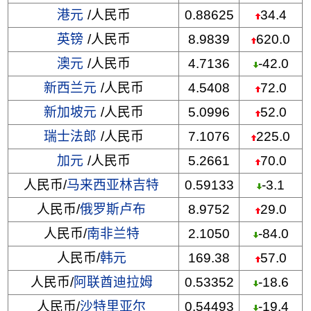
港元
/人民币
0.88625
34.4
英镑
/人民币
8.9839
620.0
澳元
/人民币
4.7136
-42.0
新西兰元
/人民币
4.5408
72.0
新加坡元
/人民币
5.0996
52.0
瑞士法郎
/人民币
7.1076
225.0
加元
/人民币
5.2661
70.0
人民币/
马来西亚林吉特
0.59133
-3.1
人民币/
俄罗斯卢布
8.9752
29.0
人民币/
南非兰特
2.1050
-84.0
人民币/
韩元
169.38
57.0
人民币/
阿联酋迪拉姆
0.53352
-18.6
人民币/
沙特里亚尔
0.54493
-19.4