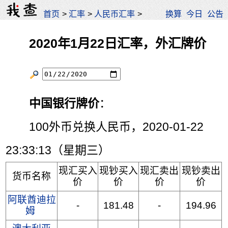
首页
>
汇率
>
人民币汇率
>
换算
今日
公告
2020年1月22日汇率，外汇牌价
中国银行牌价
：
100外币兑换人民币，2020-01-22
23:33:13（星期三）
现汇买入
现钞买入
现汇卖出
现钞卖出
货币名称
价
价
价
价
阿联酋迪拉
-
181.48
-
194.96
姆