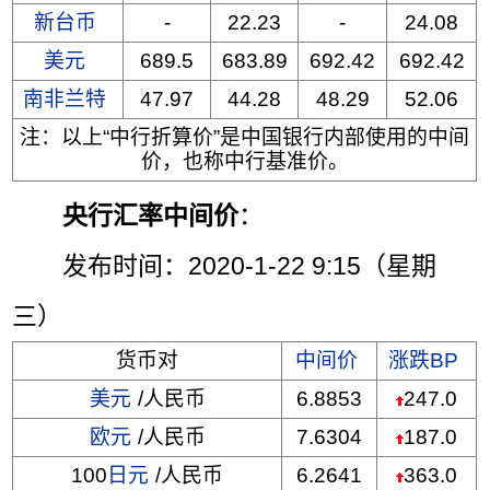
新台币
-
22.23
-
24.08
美元
689.5
683.89
692.42
692.42
南非兰特
47.97
44.28
48.29
52.06
注：以上“中行折算价”是中国银行内部使用的中间
价，也称中行基准价。
央行汇率中间价
：
发布时间：2020-1-22 9:15（星期
三）
货币对
中间价
涨跌BP
美元
/人民币
6.8853
247.0
欧元
/人民币
7.6304
187.0
100
日元
/人民币
6.2641
363.0