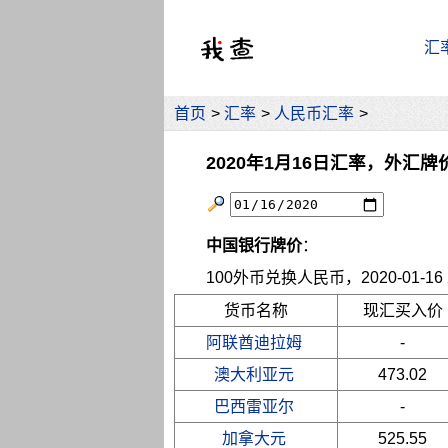
汇
首页
>
汇率
>
人民币汇率
>
2020年1月16日汇率，外汇牌
中国银行牌价
：
100外币兑换人民币，2020-01-16 2
货币名称
现汇买入价
阿联酋迪拉姆
-
澳大利亚元
473.02
巴西雷亚尔
-
加拿大元
525.55