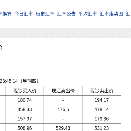
率换算
今日汇率
历史汇率
汇率公告
平均汇率
汇率走势图
汇
价
3:45:14（星期四）
现钞买入价
现汇卖出价
现钞卖出价
180.74
-
194.17
458.33
476.5
478.14
157.97
-
179.36
508.96
529.43
531.23