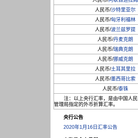
人民币/
沙特里亚尔
人民币/
匈牙利福林
人民币/
波兰兹罗提
人民币/
丹麦克朗
人民币/
瑞典克朗
人民币/
挪威克朗
人民币/
土耳其里拉
人民币/
墨西哥比索
人民币/
泰铢
注：以上央行汇率，是由中国人民
管理局指定的外币折算汇率。
央行公告
2020年1月16日汇率公告