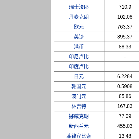
瑞士法郎
710.9
丹麦克朗
102.08
欧元
763.37
英镑
895.37
港币
88.33
印尼卢比
-
印度卢比
-
日元
6.2284
韩国元
0.5908
澳门元
85.86
林吉特
167.83
挪威克朗
77.09
新西兰元
455.03
菲律宾比索
13.48