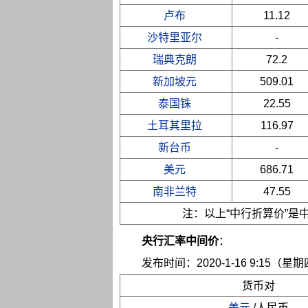
卢布
11.12
沙特里亚尔
-
瑞典克朗
72.2
新加坡元
509.01
泰国铢
22.55
土耳其里拉
116.97
新台币
-
美元
686.71
南非兰特
47.55
注：以上“中行折算价”
央行汇率中间价
：
发布时间：2020-1-16 9:15（星
货币对
美元
/人民币