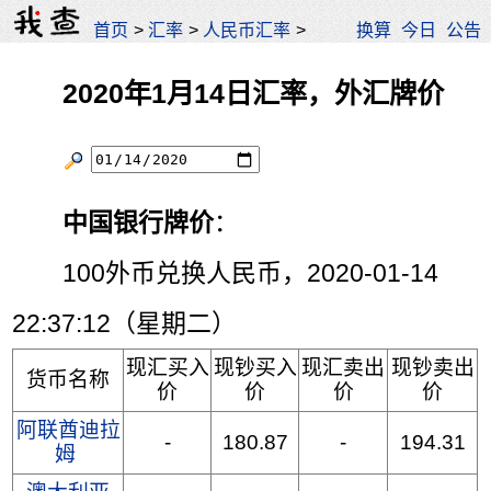
首页
>
汇率
>
人民币汇率
>
换算
今日
公告
2020年1月14日汇率，外汇牌价
中国银行牌价
：
100外币兑换人民币，2020-01-14
22:37:12（星期二）
现汇买入
现钞买入
现汇卖出
现钞卖出
货币名称
价
价
价
价
阿联酋迪拉
-
180.87
-
194.31
姆