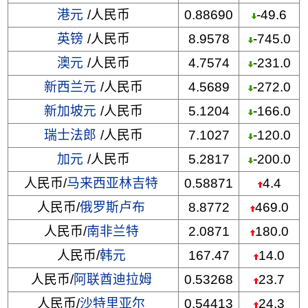
港元
/人民币
0.88690
-49.6
英镑
/人民币
8.9578
-745.0
澳元
/人民币
4.7574
-231.0
新西兰元
/人民币
4.5689
-272.0
新加坡元
/人民币
5.1204
-166.0
瑞士法郎
/人民币
7.1027
-120.0
加元
/人民币
5.2817
-200.0
人民币/
马来西亚林吉特
0.58871
4.4
人民币/
俄罗斯卢布
8.8772
469.0
人民币/
南非兰特
2.0871
180.0
人民币/
韩元
167.47
14.0
人民币/
阿联酋迪拉姆
0.53268
23.7
人民币/
沙特里亚尔
0.54413
24.3