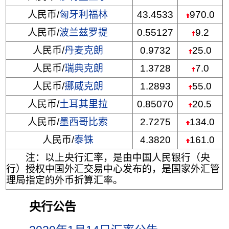
人民币/
匈牙利福林
43.4533
970.0
人民币/
波兰兹罗提
0.55127
9.2
人民币/
丹麦克朗
0.9732
25.0
人民币/
瑞典克朗
1.3728
7.0
人民币/
挪威克朗
1.2893
55.0
人民币/
土耳其里拉
0.85070
20.5
人民币/
墨西哥比索
2.7275
134.0
人民币/
泰铢
4.3820
161.0
注：以上央行汇率，是由中国人民银行（央
行）授权中国外汇交易中心发布的，是国家外汇管
理局指定的外币折算汇率。
央行公告