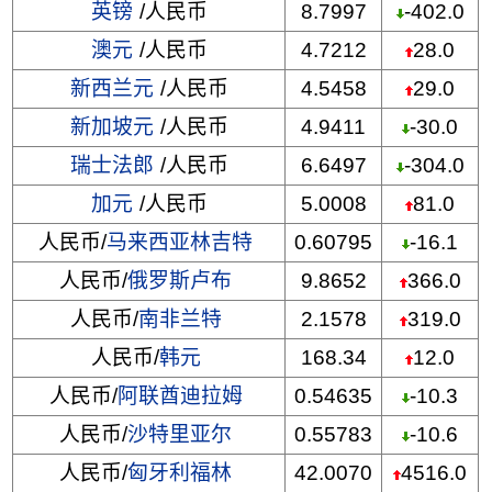
英镑
/人民币
8.7997
-402.0
澳元
/人民币
4.7212
28.0
新西兰元
/人民币
4.5458
29.0
新加坡元
/人民币
4.9411
-30.0
瑞士法郎
/人民币
6.6497
-304.0
加元
/人民币
5.0008
81.0
人民币/
马来西亚林吉特
0.60795
-16.1
人民币/
俄罗斯卢布
9.8652
366.0
人民币/
南非兰特
2.1578
319.0
人民币/
韩元
168.34
12.0
人民币/
阿联酋迪拉姆
0.54635
-10.3
人民币/
沙特里亚尔
0.55783
-10.6
人民币/
匈牙利福林
42.0070
4516.0