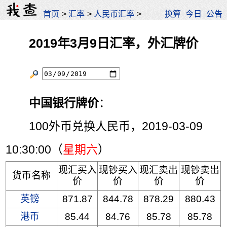
首页
>
汇率
>
人民币汇率
>
换算
今日
公告
2019年3月9日汇率，外汇牌价
中国银行牌价
：
100外币兑换人民币，2019-03-09
10:30:00（
星期六
）
现汇买入
现钞买入
现汇卖出
现钞卖出
货币名称
价
价
价
价
英镑
871.87
844.78
878.29
880.43
港币
85.44
84.76
85.78
85.78