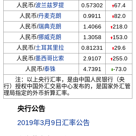
人民币/
波兰兹罗提
0.57302
67.4
人民币/
丹麦克朗
0.9911
82.0
人民币/
瑞典克朗
1.4066
218.0
人民币/
挪威克朗
1.3058
153.0
人民币/
土耳其里拉
0.81231
29.6
人民币/
墨西哥比索
2.9107
255.0
人民币/
泰铢
4.7391
-73.0
注：以上央行汇率，是由中国人民银行（央
行）授权中国外汇交易中心发布的，是国家外汇管
理局指定的外币折算汇率。
央行公告
2019年3月9日汇率公告