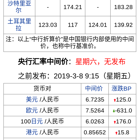
沙特里亚
-
174.21
-
183.28
尔
土耳其里
123.03
117
124.01
139.92
拉
注：以上“中行折算价”是中国银行内部使用的中间
价，也称中行基准价。
央行汇率中间价
：
星期六
，无发布
之前发布：2019-3-8 9:15（星期五）
货币对
中间价
涨跌BP
美元
/人民币
6.7235
125.0
欧元
/人民币
7.5264
-631.0
100
日元
/人民币
6.0263
176.0
港元
/人民币
0.85652
15.8