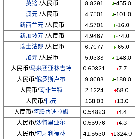
英镑
/人民币
8.8291
-455.0
澳元
/人民币
4.7501
-101.0
新西兰元
/人民币
4.5701
-16.0
新加坡元
/人民币
4.9467
-74.0
瑞士法郎
/人民币
6.7077
-65.0
加元
/人民币
5.0333
-148.0
人民币/
马来西亚林吉特
0.60821
7.7
人民币/
俄罗斯卢布
9.8088
-188.0
人民币/
南非兰特
2.1224
58.0
人民币/
韩元
168.03
13.0
人民币/
阿联酋迪拉姆
0.54823
4.4
人民币/
沙特里亚尔
0.55976
4.3
人民币/
匈牙利福林
41.5530
1324.0