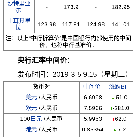
沙特里亚
-
173.9
-
182.95
尔
土耳其里
123.98
117.91
124.98
141.01
拉
注：以上“中行折算价”是中国银行内部使用的中间
价，也称中行基准价。
央行汇率中间价
：
发布时间：2019-3-5 9:15（星期二）
货币对
中间价
涨跌BP
美元
/人民币
6.6998
-51.0
欧元
/人民币
7.5966
-281.0
100
日元
/人民币
5.9953
62.0
港元
/人民币
0.85354
-7.2