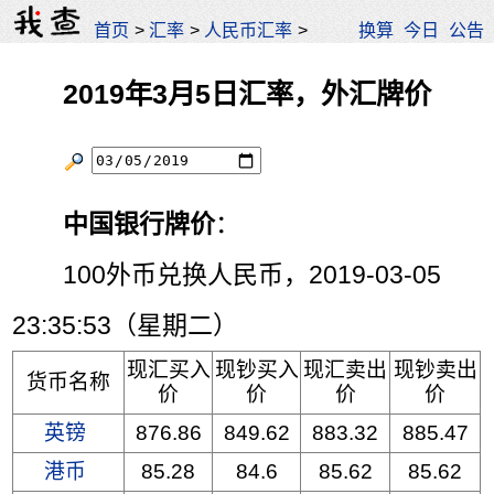
首页
>
汇率
>
人民币汇率
>
换算
今日
公告
2019年3月5日汇率，外汇牌价
中国银行牌价
：
100外币兑换人民币，2019-03-05
23:35:53（星期二）
现汇买入
现钞买入
现汇卖出
现钞卖出
货币名称
价
价
价
价
英镑
876.86
849.62
883.32
885.47
港币
85.28
84.6
85.62
85.62