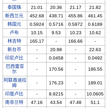
泰国铢
21.01
20.36
21.17
21.82
新西兰元
452.68
438.71
455.86
461.45
韩国元
0.5924
0.5716
0.5972
0.6189
卢布
10.15
9.53
10.23
10.62
林吉特
165.17
-
166.66
-
新台币
-
20.98
-
22.63
印尼卢比
-
0.0458
-
0.0492
巴西雷亚
-
170.56
-
186.55
尔
阿联酋迪拉
-
176.23
-
189.01
姆
印度卢比
-
8.9215
-
10.0605
南非兰特
47.16
43.54
47.48
51.1