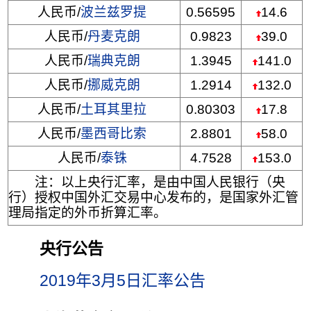
人民币/
波兰兹罗提
0.56595
14.6
人民币/
丹麦克朗
0.9823
39.0
人民币/
瑞典克朗
1.3945
141.0
人民币/
挪威克朗
1.2914
132.0
人民币/
土耳其里拉
0.80303
17.8
人民币/
墨西哥比索
2.8801
58.0
人民币/
泰铢
4.7528
153.0
注：以上央行汇率，是由中国人民银行（央
行）授权中国外汇交易中心发布的，是国家外汇管
理局指定的外币折算汇率。
央行公告
2019年3月5日汇率公告