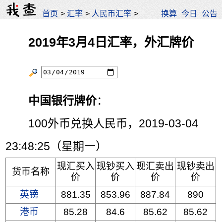
首页
>
汇率
>
人民币汇率
>
换算
今日
公告
2019年3月4日汇率，外汇牌价
中国银行牌价
：
100外币兑换人民币，2019-03-04
23:48:25（星期一）
现汇买入
现钞买入
现汇卖出
现钞卖出
货币名称
价
价
价
价
英镑
881.35
853.96
887.84
890
港币
85.28
84.6
85.62
85.62