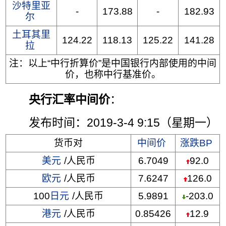
沙特里亚
-
173.88
-
182.93
尔
土耳其里
124.22
118.13
125.22
141.28
拉
注：以上“中行折算价”是中国银行内部使用的中间
价，也称中行基准价。
央行汇率中间价
：
发布时间：2019-3-4 9:15（星期一）
货币对
中间价
涨跌BP
美元
/人民币
6.7049
92.0
欧元
/人民币
7.6247
126.0
100
日元
/人民币
5.9891
-203.0
港元
/人民币
0.85426
12.9