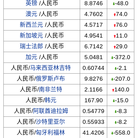
英镑
/人民币
8.8746
-48.0
澳元
/人民币
4.7602
74.0
新西兰元
/人民币
4.5717
76.0
新加坡元
/人民币
4.9541
11.0
瑞士法郎
/人民币
6.7142
29.0
加元
/人民币
5.0481
-372.0
人民币/
马来西亚林吉特
0.60744
-2.1
人民币/
俄罗斯卢布
9.8276
-207.0
人民币/
南非兰特
2.1166
140.0
人民币/
韩元
167.90
-15.0
人民币/
阿联酋迪拉姆
0.54779
-8.3
人民币/
沙特里亚尔
0.55933
-8.2
人民币/
匈牙利福林
41.4206
-558.0