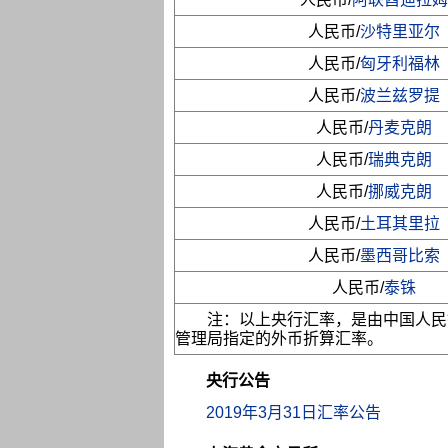
人民币/
沙特里亚尔
人民币/
匈牙利福林
人民币/
波兰兹罗提
人民币/
丹麦克朗
人民币/
瑞典克朗
人民币/
挪威克朗
人民币/
土耳其里拉
人民币/
墨西哥比索
人民币/
泰铢
注：以上央行汇率，是由中国人民
管理局指定的外币折算汇率。
央行公告
2019年3月31日汇率公告