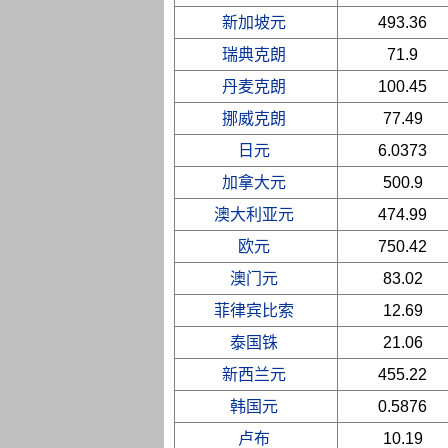
新加坡元
493.36
瑞典克朗
71.9
丹麦克朗
100.45
挪威克朗
77.49
日元
6.0373
加拿大元
500.9
澳大利亚元
474.99
欧元
750.42
澳门元
83.02
菲律宾比索
12.69
泰国铢
21.06
新西兰元
455.22
韩国元
0.5876
卢布
10.19