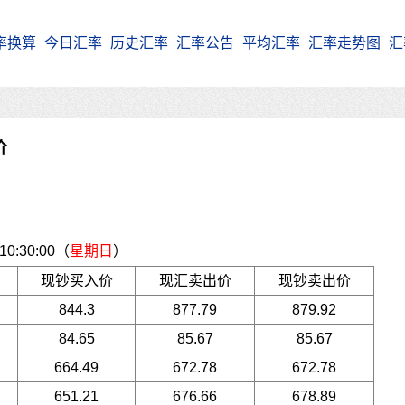
率换算
今日汇率
历史汇率
汇率公告
平均汇率
汇率走势图
汇
价
:30:00（
星期日
）
现钞买入价
现汇卖出价
现钞卖出价
844.3
877.79
879.92
84.65
85.67
85.67
664.49
672.78
672.78
651.21
676.66
678.89