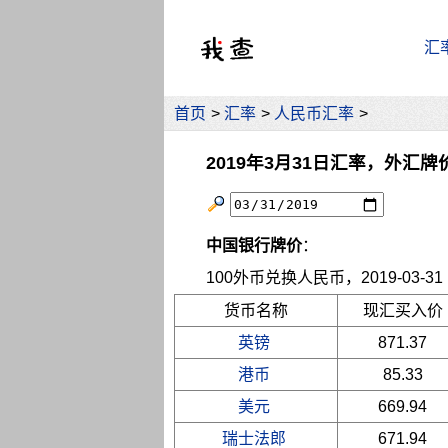
汇
首页
>
汇率
>
人民币汇率
>
2019年3月31日汇率，外汇牌
中国银行牌价
：
100外币兑换人民币，2019-03-31 10
货币名称
现汇买入价
英镑
871.37
港币
85.33
美元
669.94
瑞士法郎
671.94