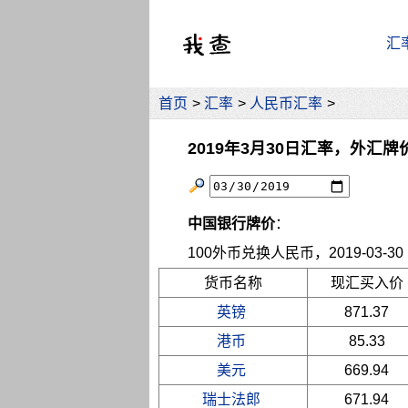
汇
首页
>
汇率
>
人民币汇率
>
2019年3月30日汇率，外汇牌
中国银行牌价
：
100外币兑换人民币，2019-03-30 10
货币名称
现汇买入价
英镑
871.37
港币
85.33
美元
669.94
瑞士法郎
671.94