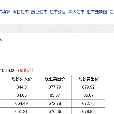
率换算
今日汇率
历史汇率
汇率公告
平均汇率
汇率走势图
汇
价
:30:00（
星期六
）
现钞买入价
现汇卖出价
现钞卖出价
844.3
877.79
879.92
84.65
85.67
85.67
664.49
672.78
672.78
651.21
676.66
678.89