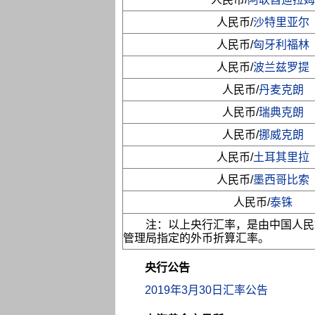
人民币/
沙特里亚尔
人民币/
匈牙利福林
人民币/
波兰兹罗提
人民币/
丹麦克朗
人民币/
瑞典克朗
人民币/
挪威克朗
人民币/
土耳其里拉
人民币/
墨西哥比索
人民币/
泰铢
注：以上央行汇率，是由中国人民
管理局指定的外币折算汇率。
央行公告
2019年3月30日汇率公告