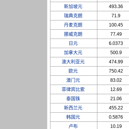
新加坡元
493.36
瑞典克朗
71.9
丹麦克朗
100.45
挪威克朗
77.49
日元
6.0373
加拿大元
500.9
澳大利亚元
474.99
欧元
750.42
澳门元
83.02
菲律宾比索
12.69
泰国铢
21.06
新西兰元
455.22
韩国元
0.5876
卢布
10.19