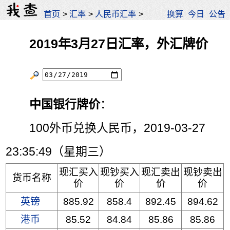
首页
>
汇率
>
人民币汇率
>
换算
今日
公告
2019年3月27日汇率，外汇牌价
中国银行牌价
：
100外币兑换人民币，2019-03-27
23:35:49（星期三）
现汇买入
现钞买入
现汇卖出
现钞卖出
货币名称
价
价
价
价
英镑
885.92
858.4
892.45
894.62
港币
85.52
84.84
85.86
85.86