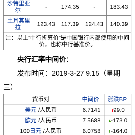
沙特里亚
-
174.35
-
183.43
尔
土耳其里
123.43
117.39
124.43
140.39
拉
注：以上“中行折算价”是中国银行内部使用的中间
价，也称中行基准价。
央行汇率中间价
：
发布时间：2019-3-27 9:15（星期
三）
货币对
中间价
涨跌BP
美元
/人民币
6.7141
99.0
欧元
/人民币
7.5688
-173.0
100
日元
/人民币
6.0758
-164.0