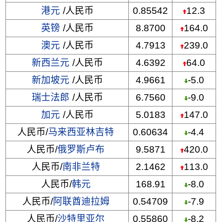
港元
/人民币
0.85542
12.3
英镑
/人民币
8.8700
164.0
澳元
/人民币
4.7913
239.0
新西兰元
/人民币
4.6392
64.0
新加坡元
/人民币
4.9661
-5.0
瑞士法郎
/人民币
6.7560
-9.0
加元
/人民币
5.0183
147.0
人民币/
马来西亚林吉特
0.60634
-4.4
人民币/
俄罗斯卢布
9.5871
420.0
人民币/
南非兰特
2.1462
113.0
人民币/
韩元
168.91
-8.0
人民币/
阿联酋迪拉姆
0.54709
-7.9
人民币/
沙特里亚尔
0.55860
-8.2